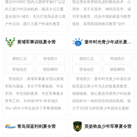
通过ISO9001“国内儿童研学旅行”认证
营运用全世界较先进的教练技术、心
的儿童户外活动机构，截至今日已覆
理学、亲子关系学、神经语言学、成
盖全国20+城市。专注打造高品质儿童
功学等教育，结合中国的家庭与教育
户外活动，践行儿童户外成长教育。
现状，采用英国体验式教育“动中
目前……
学”的训……
黄埔军事训练夏令营
童年时光青少年成长夏令营
课程汇总
营地简介
课程汇总
营地简介
营地动态
精彩瞬间
营地动态
精彩瞬间
营地简介：
黄埔军事夏令营以黄埔
营地简介：
童年时光青少年成长训
军校为基础，专注于军事旅游、学生
练营是以青少年为主的集素质教育、
军训、学生国防教育、学生军事夏令
体能锻炼、身心素质培养和户外拓展
营等工作。为华南/华中/华东地区
训练的为一体的综合性组织机构。致
30w+的中小学生提供了军事课程教
力于为6至18岁的青少年提供主题鲜
育，对广大……
明……
青岛深蓝利剑夏令营
英姿铁血少年军事夏令营