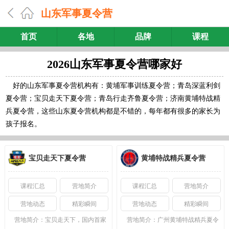
山东军事夏令营
首页
各地
品牌
课程
2026山东军事夏令营哪家好
好的山东军事夏令营机构有：黄埔军事训练夏令营；青岛深蓝利剑
夏令营；宝贝走天下夏令营；青岛行走齐鲁夏令营；济南黄埔特战精
兵夏令营，这些山东夏令营机构都是不错的，每年都有很多的家长为
孩子报名。
宝贝走天下夏令营
黄埔特战精兵夏令营
课程汇总
营地简介
课程汇总
营地简介
营地动态
精彩瞬间
营地动态
精彩瞬间
营地简介：
宝贝走天下，国内首家
营地简介：
广州黄埔特战精兵夏令