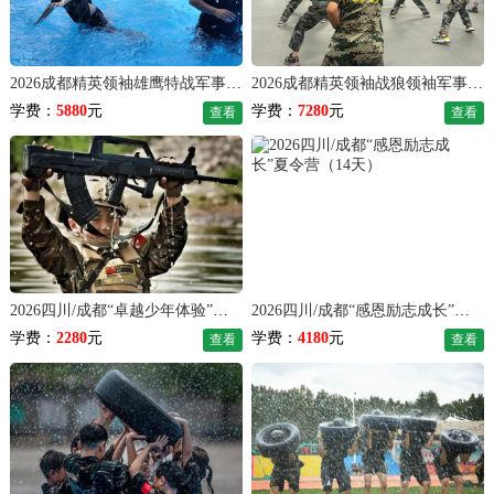
2026成都精英领袖雄鹰特战军事夏令营（28天）
2026成都精英领袖战狼领袖军事夏令营（35天）
学费：
5880
元
学费：
7280
元
查看
查看
2026四川/成都“卓越少年体验”夏令营（7天）
2026四川/成都“感恩励志成长”夏令营（14天）
学费：
2280
元
学费：
4180
元
查看
查看