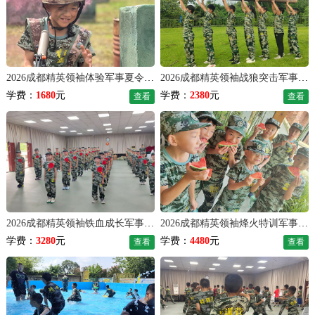
2026成都精英领袖体验军事夏令营（7天）
2026成都精英领袖战狼突击军事夏令营（10天）
学费：
1680
元
学费：
2380
元
查看
查看
2026成都精英领袖铁血成长军事夏令营（14天）
2026成都精英领袖烽火特训军事夏令营（21天）
学费：
3280
元
学费：
4480
元
查看
查看