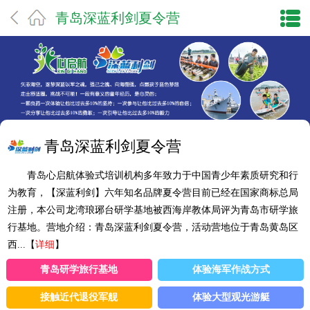
青岛深蓝利剑夏令营
青岛深蓝利剑夏令营
青岛心启航体验式培训机构多年致力于中国青少年素质研究和行
为教育，【深蓝利剑】六年知名品牌夏令营目前已经在国家商标总局
注册，本公司龙湾琅琊台研学基地被西海岸教体局评为青岛市研学旅
行基地。营地介绍：青岛深蓝利剑夏令营，活动营地位于青岛黄岛区
西...【
详细
】
青岛研学旅行基地
体验海军作战方式
接触近代退役军舰
体验大型观光游艇