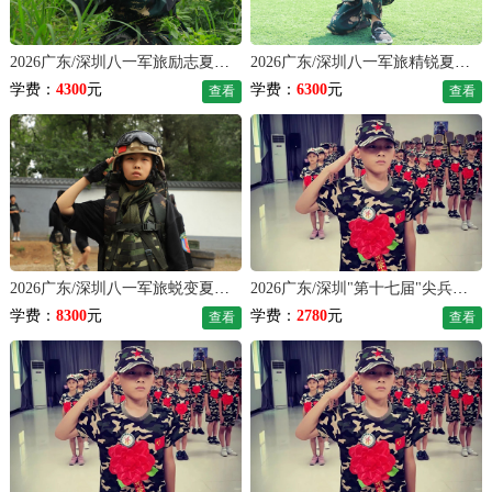
2026广东/深圳八一军旅励志夏令营（14天）
2026广东/深圳八一军旅精锐夏令营（21天）
学费：
4300
元
学费：
6300
元
查看
查看
2026广东/深圳八一军旅蜕变夏令营（28天）
2026广东/深圳"第十七届"尖兵坚强独立夏令营（7天）
学费：
8300
元
学费：
2780
元
查看
查看