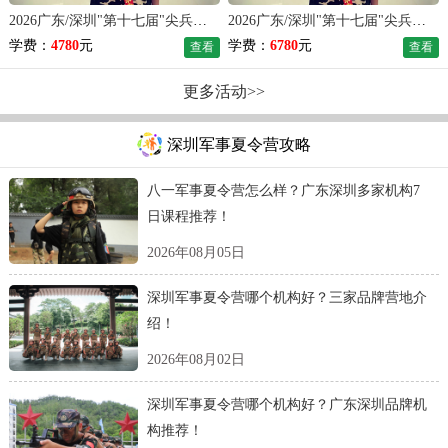
2026广东/深圳"第十七届"尖兵吃苦磨炼夏令营（14天）
2026广东/深圳"第十七届"尖兵习惯养成夏令营（21天）
学费：
4780
元
学费：
6780
元
查看
查看
更多活动>>
深圳军事夏令营攻略
八一军事夏令营怎么样？广东深圳多家机构7
日课程推荐！
2026年08月05日
深圳军事夏令营哪个机构好？三家品牌营地介
绍！
2026年08月02日
深圳军事夏令营哪个机构好？广东深圳品牌机
构推荐！