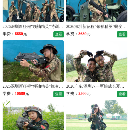
2026深圳新征程“领袖精英”特训军事夏令营（21天）
2026深圳新征程“领袖精英”蜕变军事夏令营（28天）
学费：
6680
元
学费：
8680
元
查看
查看
2026深圳新征程“领袖精英”蜕变军事夏令营（35天）
2026广东/深圳八一军旅成长夏令营（7天）
学费：
10680
元
学费：
2500
元
查看
查看