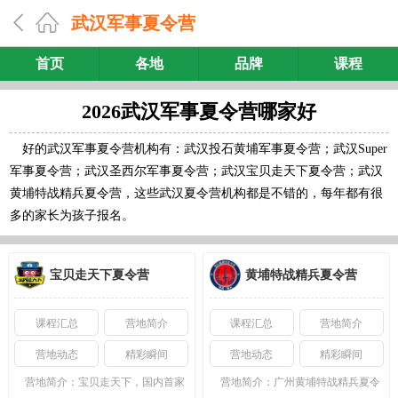
武汉军事夏令营
首页
各地
品牌
课程
2026武汉军事夏令营哪家好
好的武汉军事夏令营机构有：武汉投石黄埔军事夏令营；武汉Super
军事夏令营；武汉圣西尔军事夏令营；武汉宝贝走天下夏令营；武汉
黄埔特战精兵夏令营，这些武汉夏令营机构都是不错的，每年都有很
多的家长为孩子报名。
宝贝走天下夏令营
黄埔特战精兵夏令营
课程汇总
营地简介
课程汇总
营地简介
营地动态
精彩瞬间
营地动态
精彩瞬间
营地简介：
宝贝走天下，国内首家
营地简介：
广州黄埔特战精兵夏令