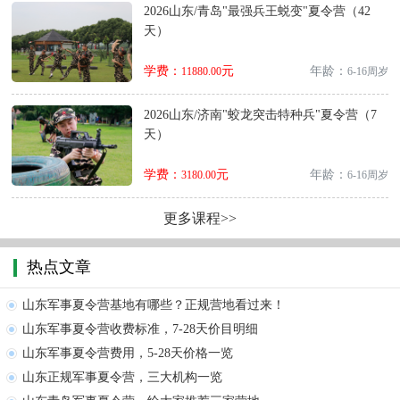
2026山东/青岛"最强兵王蜕变"夏令营（42
天）
学费：
元
年龄：
11880.00
6-16周岁
2026山东/济南"蛟龙突击特种兵"夏令营（7
天）
学费：
元
年龄：
3180.00
6-16周岁
更多课程>>
热点文章
山东军事夏令营基地有哪些？正规营地看过来！
山东军事夏令营收费标准，7-28天价目明细
山东军事夏令营费用，5-28天价格一览
山东正规军事夏令营，三大机构一览