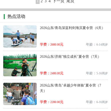
1
2
3
4
下一页
尾页
热点活动
2026山东/青岛深蓝利剑海滨夏令营（6天）
学费：
元
年龄：
2680.00
6-14周岁
2026山东/济南"独立成长"夏令营（7天）
学费：
元
年龄：
2480.00
5-16周岁
2026山东/青岛"卓越少年体验"夏令营（7
天）
学费：
元
年龄：
2280.00
6-16周岁