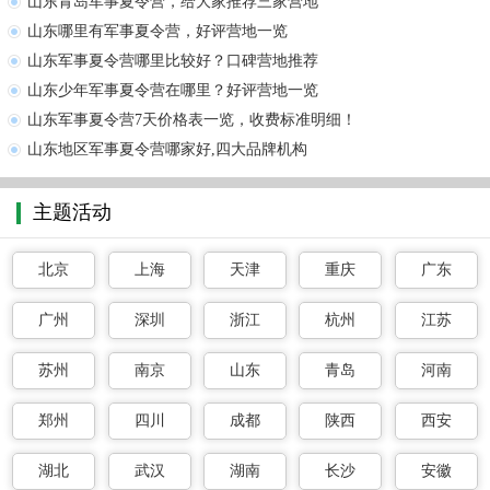
山东青岛军事夏令营，给大家推荐三家营地
山东哪里有军事夏令营，好评营地一览
山东军事夏令营哪里比较好？口碑营地推荐
山东少年军事夏令营在哪里？好评营地一览
山东军事夏令营7天价格表一览，收费标准明细！
山东地区军事夏令营哪家好,四大品牌机构
主题活动
北京
上海
天津
重庆
广东
广州
深圳
浙江
杭州
江苏
苏州
南京
山东
青岛
河南
郑州
四川
成都
陕西
西安
湖北
武汉
湖南
长沙
安徽