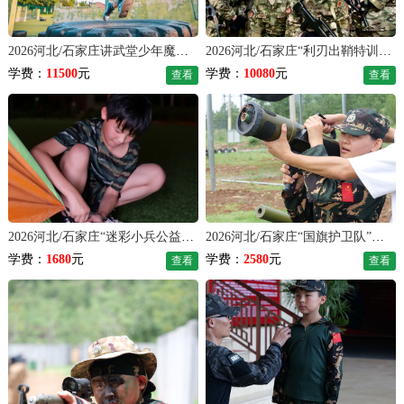
2026河北/石家庄讲武堂少年魔训夏令营（42天）
2026河北/石家庄“利刃出鞘特训”夏令营（35天）
学费：
11500
元
学费：
10080
元
查看
查看
2026河北/石家庄“迷彩小兵公益“军事夏令营（7天）
2026河北/石家庄“国旗护卫队”军事夏令营（7天）
学费：
1680
元
学费：
2580
元
查看
查看