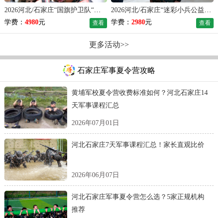
2026河北/石家庄“国旗护卫队“军事夏令营（14天）
2026河北/石家庄“迷彩小兵公益”军事夏令营（14天）
学费：
4980
元
学费：
2980
元
查看
查看
更多活动>>
石家庄军事夏令营攻略
黄埔军校夏令营收费标准如何？河北石家庄14
天军事课程汇总
2026年07月01日
河北石家庄7天军事课程汇总！家长直观比价
2026年06月07日
河北石家庄军事夏令营怎么选？5家正规机构
推荐