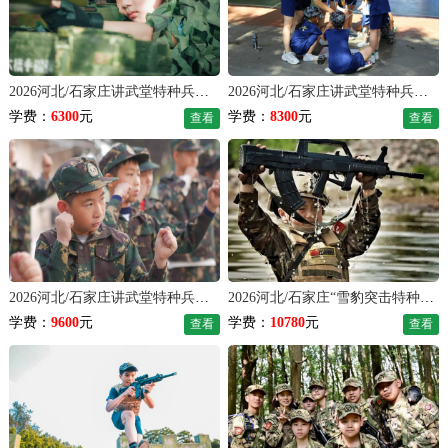
2026河北/石家庄讲武堂特种兵好习惯夏令营（21天）
2026河北/石家庄讲武堂特种兵蜕变夏令营（28天）
学费：
6300
元
学费：
8300
元
查看
查看
2026河北/石家庄讲武堂特种兵精英夏令营（35天）
2026河北/石家庄“雪豹突击特种兵”夏令营（28天）
学费：
9600
元
学费：
10780
元
查看
查看