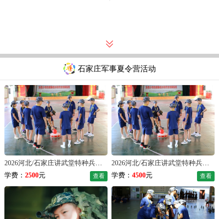
石家庄军事夏令营活动
2026河北/石家庄讲武堂特种兵体验夏令营（7天）
2026河北/石家庄讲武堂特种兵成长夏令营（14天）
学费：
2500
元
学费：
4500
元
查看
查看