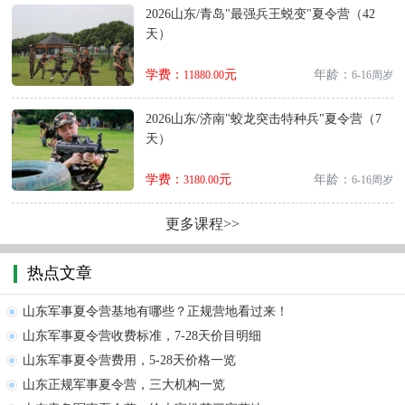
2026山东/青岛"最强兵王蜕变"夏令营（42
天）
学费：
元
年龄：
11880.00
6-16周岁
2026山东/济南"蛟龙突击特种兵"夏令营（7
天）
学费：
元
年龄：
3180.00
6-16周岁
更多课程>>
热点文章
山东军事夏令营基地有哪些？正规营地看过来！
山东军事夏令营收费标准，7-28天价目明细
山东军事夏令营费用，5-28天价格一览
山东正规军事夏令营，三大机构一览