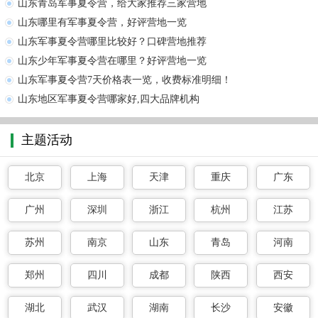
山东青岛军事夏令营，给大家推荐三家营地
山东哪里有军事夏令营，好评营地一览
山东军事夏令营哪里比较好？口碑营地推荐
山东少年军事夏令营在哪里？好评营地一览
山东军事夏令营7天价格表一览，收费标准明细！
山东地区军事夏令营哪家好,四大品牌机构
主题活动
北京
上海
天津
重庆
广东
广州
深圳
浙江
杭州
江苏
苏州
南京
山东
青岛
河南
郑州
四川
成都
陕西
西安
湖北
武汉
湖南
长沙
安徽