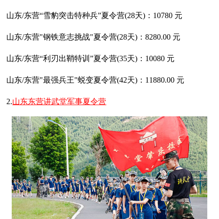
山东/东营“雪豹突击特种兵”夏令营(28天)：10780 元
山东/东营"钢铁意志挑战"夏令营(28天)：8280.00 元
山东/东营“利刃出鞘特训”夏令营(35天)：10080 元
山东/东营"最强兵王"蜕变夏令营(42天)：11880.00 元
2.
山东东营讲武堂军事夏令营