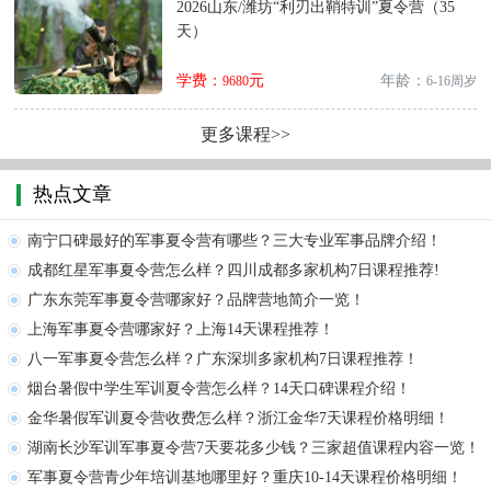
2026山东/潍坊“利刃出鞘特训”夏令营（35
天）
学费：
元
年龄：
9680
6-16周岁
更多课程>>
热点文章
南宁口碑最好的军事夏令营有哪些？三大专业军事品牌介绍！
成都红星军事夏令营怎么样？四川成都多家机构7日课程推荐!
广东东莞军事夏令营哪家好？品牌营地简介一览！
上海军事夏令营哪家好？上海14天课程推荐！
八一军事夏令营怎么样？广东深圳多家机构7日课程推荐！
烟台暑假中学生军训夏令营怎么样？14天口碑课程介绍！
金华暑假军训夏令营收费怎么样？浙江金华7天课程价格明细！
湖南长沙军训军事夏令营7天要花多少钱？三家超值课程内容一览！
军事夏令营青少年培训基地哪里好？重庆10-14天课程价格明细！