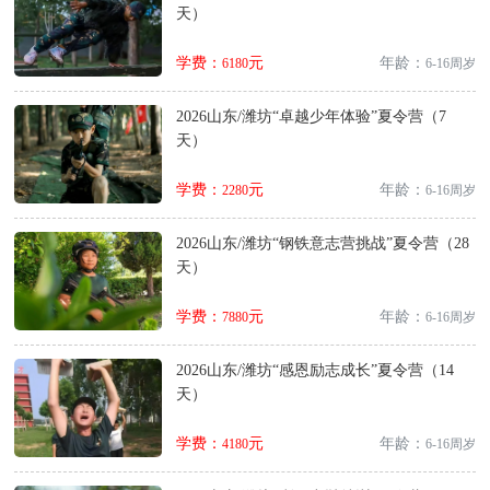
天）
学费：
元
年龄：
6180
6-16周岁
2026山东/潍坊“卓越少年体验”夏令营（7
天）
学费：
元
年龄：
2280
6-16周岁
2026山东/潍坊“钢铁意志营挑战”夏令营（28
天）
学费：
元
年龄：
7880
6-16周岁
2026山东/潍坊“感恩励志成长”夏令营（14
天）
学费：
元
年龄：
4180
6-16周岁