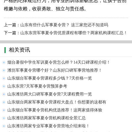
严格的纪律规范行为，用专业的训练磨砺意志，让孩子告别
稚嫩与依赖，收获勇敢、独立与责任感。
上一篇：
山东有些什么军事夏令营？ 这三家您还不知道吗
下一篇：
山东东营军事夏令营优质课程有哪些？两家机构课程汇总！
相关资讯
烟台暑假中学生军训夏令营怎么样？14天口碑课程介绍！
潍坊军事夏令营哪个好？山东好口碑军事营地推荐！
山东烟台军事夏令营课程多少钱？7天价格一览
山东东营7天军事夏令营预算参考
山东潍坊两大口碑军事夏令营7天课程费用一览
山东烟台两家军事夏令营课程大盘点！你想要的这都有
山东烟台军事夏令营机构优选推荐！这两家值得体验
山东潍坊两家军事夏令营机构课程全景汇总
山东潍坊两家专业军事夏令营营地介绍来啦！