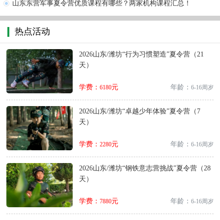
山东东营军事夏令营优质课程有哪些？两家机构课程汇总！
热点活动
2026山东/潍坊“行为习惯塑造”夏令营（21
天）
学费：
元
年龄：
6180
6-16周岁
2026山东/潍坊“卓越少年体验”夏令营（7
天）
学费：
元
年龄：
2280
6-16周岁
2026山东/潍坊“钢铁意志营挑战”夏令营（28
天）
学费：
元
年龄：
7880
6-16周岁