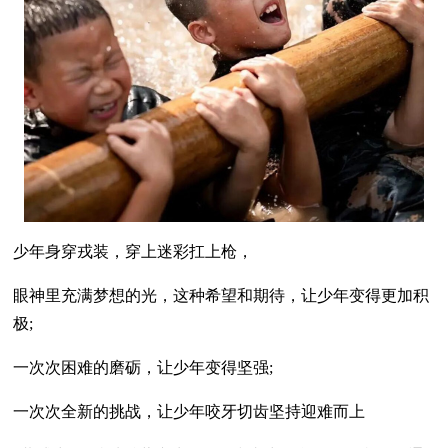
少年身穿戎装，穿上迷彩扛上枪，
眼神里充满梦想的光，这种希望和期待，让少年变得更加积
极;
一次次困难的磨砺，让少年变得坚强;
一次次全新的挑战，让少年咬牙切齿坚持迎难而上