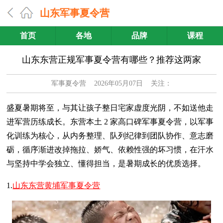
山东军事夏令营
首页
各地
品牌
课程
山东东营正规军事夏令营有哪些？推荐这两家
军事夏令营
2026年05月07日 关注：
盛夏暑期将至，与其让孩子整日宅家虚度光阴，不如送他走
进军营历练成长。东营本土 2 家高口碑军事夏令营，以军事
化训练为核心，从内务整理、队列纪律到团队协作、意志磨
砺，循序渐进改掉拖拉、娇气、依赖性强的坏习惯，在汗水
与坚持中学会独立、懂得担当，是暑期成长的优质选择。
1.
山东东营黄埔军事夏令营