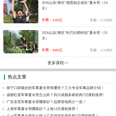
2026山东/潍坊“感恩励志成长”夏令营（14
天）
学费：
元
年龄：
4180
6-16周岁
2026山东/潍坊“利刃出鞘特训”夏令营（35
天）
学费：
元
年龄：
9680
6-16周岁
更多课程>>
热点文章
南宁口碑最好的军事夏令营有哪些？三大专业军事品牌介绍！
成都红星军事夏令营怎么样？四川成都多家机构7日课程推荐!
广东东莞军事夏令营哪家好？品牌营地简介一览！
上海军事夏令营哪家好？上海14天课程推荐！
八一军事夏令营怎么样？广东深圳多家机构7日课程推荐！