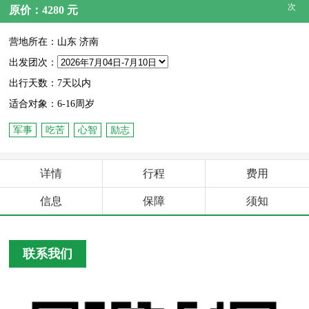
次
原价：4280 元
营地所在：山东 济南
出发团次：
出行天数：7天以内
适合对象：6-16周岁
军事
吃苦
心智
励志
详情
行程
费用
信息
保障
须知
联系我们