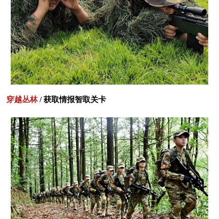
穿越丛林
/ 获取情报智取关卡