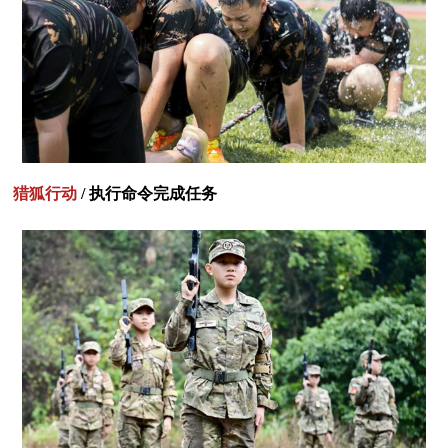
猎狐行动
/ 执行命令完成任务