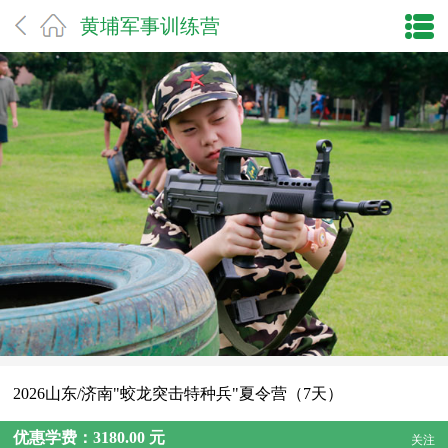
黄埔军事训练营
2026山东/济南"蛟龙突击特种兵"夏令营（7天）
优惠学费：3180.00 元
关注