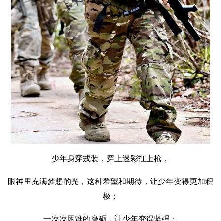
少年身穿戎装，穿上迷彩扛上枪，
眼神里充满梦想的光，这种希望和期待，让少年变得更加积
极；
一次次困难的磨砺，让少年变得坚强；