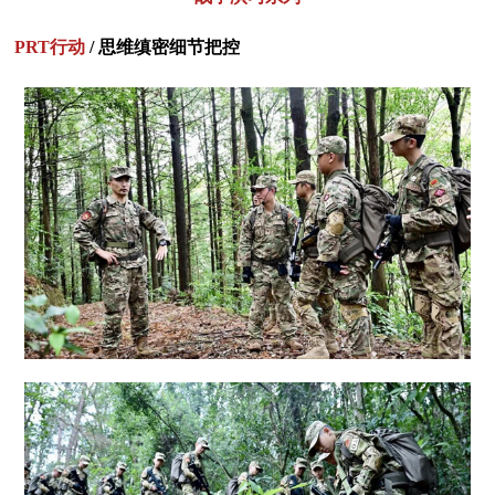
PRT行动
/ 思维缜密细节把控