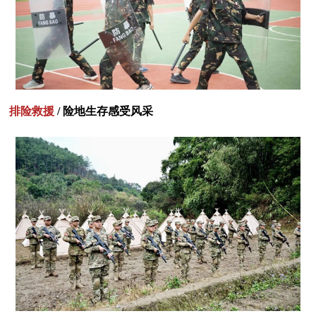
排险救援
/ 险地生存感受风采