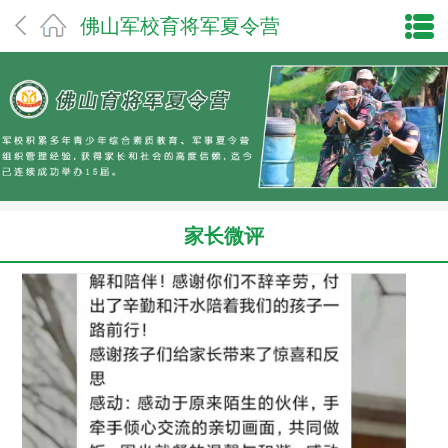
佛山军校育将军夏令营
家长微评