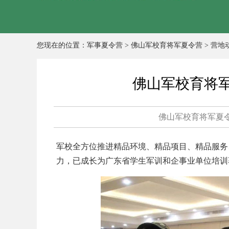
您现在的位置：
军事夏令营
>
佛山军校育将军夏令营
>
营地
佛山军校育将
佛山军校育将军夏
军校全方位推进精品环境、精品项目、精品服务
力，已成长为广东省学生军训和企事业单位培训