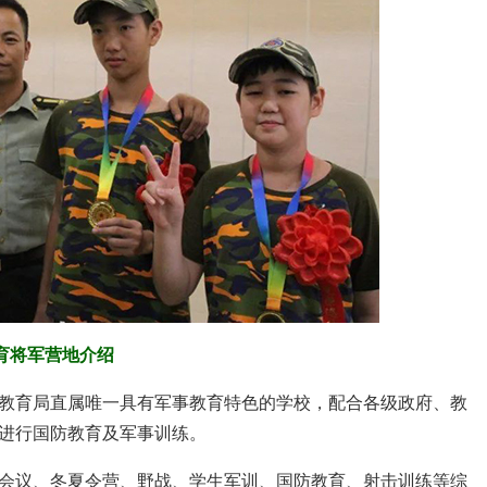
育将军营地介绍
教育局直属唯一具有军事教育特色的学校，配合各级政府、教
进行国防教育及军事训练。
会议、冬夏令营、野战、学生军训、国防教育、射击训练等综