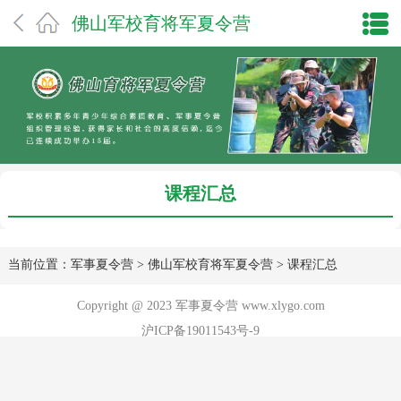
佛山军校育将军夏令营
课程汇总
当前位置：
军事夏令营
>
佛山军校育将军夏令营
>
课程汇总
Copyright @ 2023 军事夏令营 www.xlygo.com
沪ICP备19011543号-9