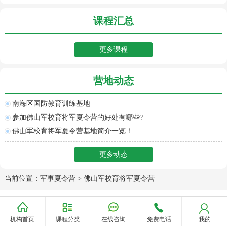
课程汇总
更多课程
营地动态
南海区国防教育训练基地
参加佛山军校育将军夏令营的好处有哪些?
佛山军校育将军夏令营基地简介一览！
更多动态
当前位置：
军事夏令营
>
佛山军校育将军夏令营
Copyright @ 2023 军事夏令营 www.xlygo.com
沪ICP备19011543号-9
机构首页
课程分类
在线咨询
免费电话
我的