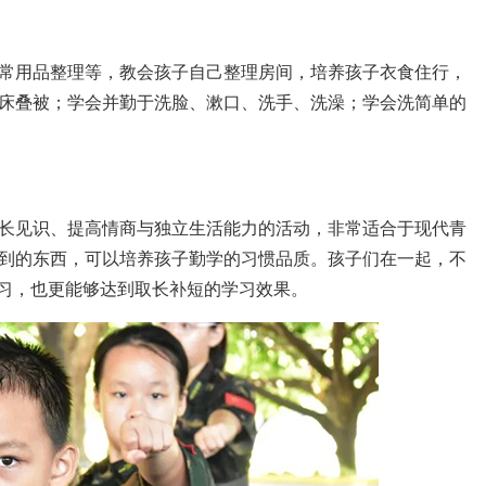
常用品整理等，教会孩子自己整理房间，培养孩子衣食住行，
床叠被；学会并勤于洗脸、漱口、洗手、洗澡；学会洗简单的
长见识、提高情商与独立生活能力的活动，非常适合于现代青
到的东西，可以培养孩子勤学的习惯品质。孩子们在一起，不
学习，也更能够达到取长补短的学习效果。