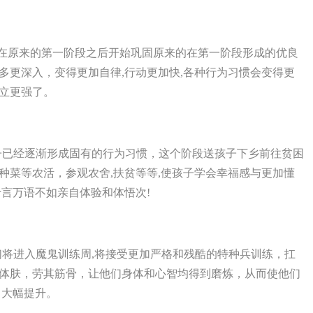
们在原来的第一阶段之后开始巩固原来的在第一阶段形成的优良
多更深入，变得更加自律,行动更加快,各种行为习惯会变得更
立更强了。
孩子已经逐渐形成固有的行为习惯，这个阶段送孩子下乡前往贫困
种菜等农活，参观农舍,扶贫等等,使孩子学会幸福感与更加懂
言万语不如亲自体验和体悟次!
他们将进入魔鬼训练周,将接受更加严格和残酷的特种兵训练，扛
体肤，劳其筋骨，让他们身体和心智均得到磨炼，从而使他们
力大幅提升。