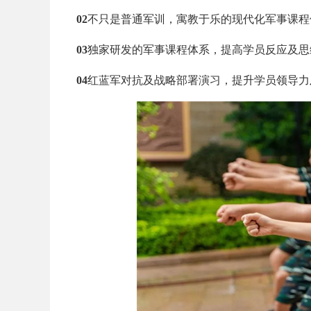
02
不只是普通军训，寓教于乐的现代化军事课程
03
独家研发的军事课程体系，提高学员反应及思
04
红蓝军对抗及战略部署演习，提升学员领导力