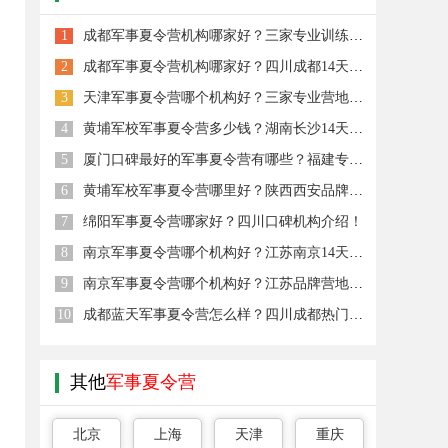
1
成都军事夏令营机构哪家好？三家专业训练营地一览！
2
成都军事夏令营机构哪家好？四川成都14天课程推荐！
3
天津军事夏令营哪个机构好？三家专业营地简介一览！
4
黄埔军校军事夏令营多少钱？湖南长沙14天价格明细
5
厦门口碑最好的军事夏令营有哪些？福建专业品牌推荐！
6
黄埔军校军事夏令营哪里好？陕西西安品牌机构推荐！
7
绵阳军事夏令营哪家好？四川口碑机构介绍！
8
南京军事夏令营哪个机构好？江苏南京14天课程推荐
9
南京军事夏令营哪个机构好？江苏品牌营地介绍！
10
成都蓝天军事夏令营怎么样？四川成都热门机构对比
其他
军事夏令营
北京
上海
天津
重庆