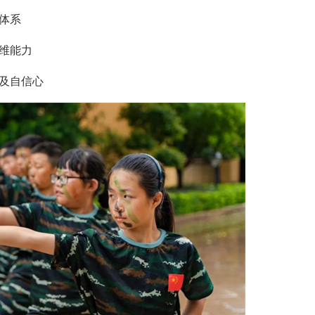
体系
维能力
及自信心