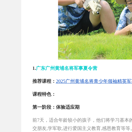
1.
广东广州黄埔名将军事夏令营
推荐课程：
2025广州黄埔名将青少年领袖精英军
课程特色：
第一阶段：体验适应期
前7天，适合年龄较小的孩子，他们将学习基本的军
交朋友,学军歌,进行爱国主义教育,感恩教育等等