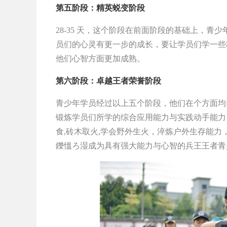
第五阶段：精英蜕变阶段
28-35 天，这个阶段在前面阶段的基础上，青
员们的心灵有更一步的成长，要让学员们学一些
他们心智方面更加成熟。
第六阶段：卓越王者荣誉阶段
青少年学员经过以上五个阶段，他们在个方面均
锻炼学员们所学的综合应用能力与实践动手能力
食,砖木取火,学会野外生火，淬炼户外生存能力
鑠慍ろ湿成为具有强大能力与心智的兵王王者青