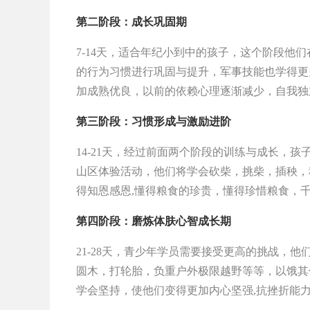
第二阶段：成长巩固期
7-14天，适合年纪小到中的孩子，这个阶段他
的行为习惯进行巩固与提升，军事技能也学得更
加成熟优良，以前的依赖心理逐渐减少，自我独
第三阶段：习惯形成与激励进阶
14-21天，经过前面两个阶段的训练与成长，
山区体验活动，他们将学会砍柴，挑柴，插秧，
得知恩感恩,懂得粮食的珍贵，懂得珍惜粮食，千
第四阶段：磨炼体肤心智成长期
21-28天，青少年学员需要接受更高的挑战，
圆木，打轮胎，负重户外极限越野等等，以饿其
学会坚持，使他们变得更加内心坚强,抗挫折能