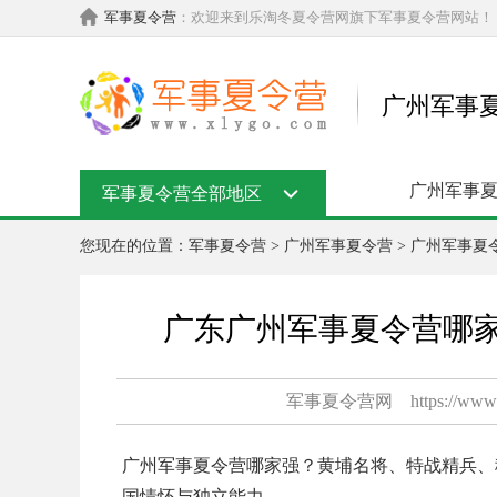
军事夏令营
：欢迎来到乐淘冬夏令营网旗下军事夏令营网站！
广州军事
广州军事
军事夏令营全部地区
您现在的位置：
军事夏令营
>
广州军事夏令营
>
广州军事夏
广东广州军事夏令营哪
军事夏令营网
https://www
广州军事夏令营哪家强？黄埔名将、特战精兵、
国情怀与独立能力。