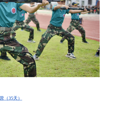
营（35天）