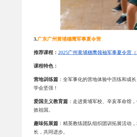
3.
广东广州黄埔穗鹰军事夏令营
推荐课程：
2025广州黄埔穗鹰领袖军事夏令营（
课程特色：
营地训练篇
：全军事化的营地体验中历练和成长
学会坚强！
爱国主义教育篇
：走进黄埔军校、辛亥革命馆，
效祖国。
趣味拓展篇
：精英教练团队组织团训拓展活动，
长，共同进步。