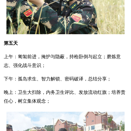
第五天
上午：匍匐前进，掩护与隐蔽，持枪卧倒与起立；磨炼意
志、强化战斗意识；
下午：孤岛求生、智力解锁、密码破译，总结分享；
晚上：卫生大扫除，内务卫生评比、发放流动红旗；培养责
任心，树立集体观念；