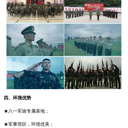
四、环境优势
★八一军旅专属基地；
★军事营区，环境优美；