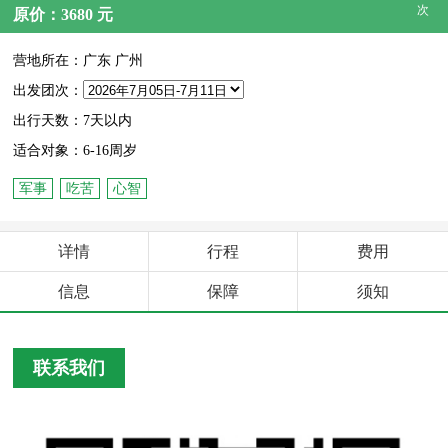
次
原价：3680 元
营地所在：广东 广州
出发团次：
出行天数：7天以内
适合对象：6-16周岁
军事
吃苦
心智
详情
行程
费用
信息
保障
须知
联系我们