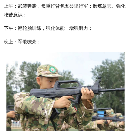
上午：武装奔袭，负重打背包五公里行军；磨炼意志、强化
吃苦意识；
下午：翻轮胎训练，强化体能，增强耐力；
晚上：军歌嘹亮；