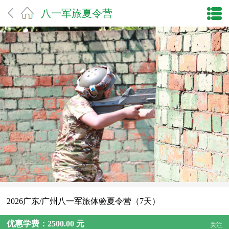
八一军旅夏令营
2026广东/广州八一军旅体验夏令营（7天）
优惠学费：2500.00 元
关注