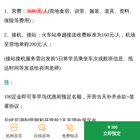
1、营费：
3680元/人
(营地食宿、训管、服装、道具、资料、
保险等费用)；
2、接机、接站：火车站单趟接送收费标准为160元/人，机场
至营地单程200元/人；
(接站接机服务需出发前5日将学员乘坐车次或航班信息、抵
达时间等发送给咨询老师)
注：
100定金即可享早鸟优惠和预定名额，开营当天补齐余款+签
署协议；
后续可调剂营期和开营前7天无理由退定金。
￥300
立即预定
机构首页
在线咨询
免费电话
招募信息