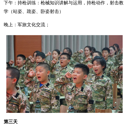
下午：持枪训练：枪械知识讲解与运用，持枪动作，射击教
学（站姿、跪姿、卧姿射击）
晚上：军旅文化交流；
第三天