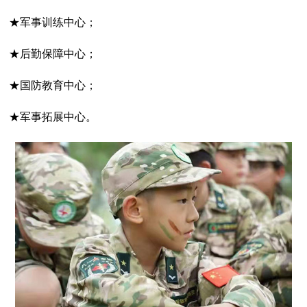
★军事训练中心；
★后勤保障中心；
★国防教育中心；
★军事拓展中心。