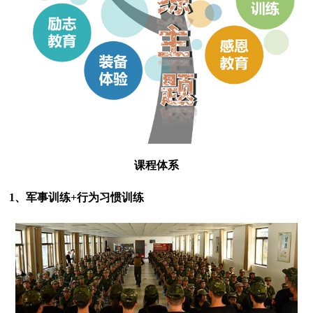
课程体系
1、军事训练+行为习惯训练