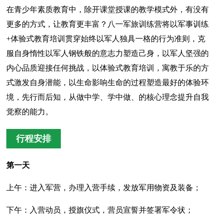
在青少年素质教育中，除开课堂授课的教学模式外，有没有
更多的方式，让教育更丰富？八一军旅训练营将以军事训练
+体验式教育培训贯穿始终以军人独具一格的行为准则，克
服自身惰性以军人钢铁般的意志力塑造己身，以军人坚强的
内心品质迎接任何挑战，以体验式教育培训，寓教于乐的方
式激发自身潜能，以生命影响生命的过程塑造最好的体验环
境，先行而后知，从做中学、学中做、的核心理念提升自我
觉察的能力。
行程安排
第一天
上午：进入军营，办理入营手续，发放军用物资及装备；
下午：入营动员，授旗仪式，营员宣誓并签署军令状；