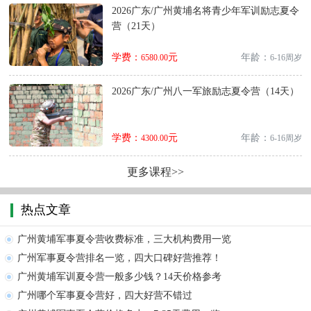
2026广东/广州黄埔名将青少年军训励志夏令
营（21天）
学费：
元
年龄：
6580.00
6-16周岁
2026广东/广州八一军旅励志夏令营（14天）
学费：
元
年龄：
4300.00
6-16周岁
更多课程>>
热点文章
广州黄埔军事夏令营收费标准，三大机构费用一览
广州军事夏令营排名一览，四大口碑好营推荐！
广州黄埔军训夏令营一般多少钱？14天价格参考
广州哪个军事夏令营好，四大好营不错过