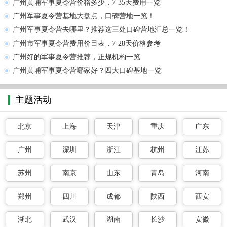
广州黄埔军事夏令营价格多少，7-35天费用一览
广州军事夏令营基地大盘点，口碑营地一览！
广州军事夏令营去哪里？推荐这三处口碑营地汇总一览！
广州市军事夏令营费用价目表，7-28天价格参考
广州好的军事夏令营推荐，正规机构一览
广州黄埔军事夏令营哪家好？四大口碑基地一览
主题活动
北京
上海
天津
重庆
广东
广州
深圳
浙江
杭州
江苏
苏州
南京
山东
青岛
河南
郑州
四川
成都
陕西
西安
湖北
武汉
湖南
长沙
安徽