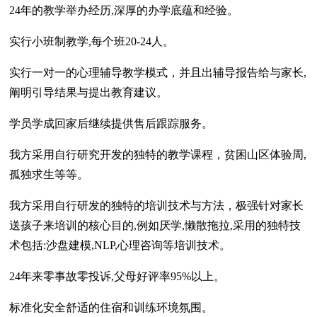
24年的教学举办经历,深厚的办学底蕴和经验。
实行小班制教学,每个班20-24人。
实行一对一的心理辅导教学模式，并且出辅导报告给与家长,
阐明引导结果与提出教育建议。
学员学成回家后继续提供售后跟踪服务。
我方采用自行研究开发的独特的教学课程，贫困山区体验周,
孤独求生等等。
我方采用自行研发的独特的培训技术与方法，极强针对家长
送孩子来培训的核心目的,例如厌学,懒散拖拉,采用的独特技
术包括:沙盘建模,NLP,心理咨询等培训技术。
24年来零事故零投诉,父母好评率95%以上。
标准化安全舒适的住宿和训练环境氛围。