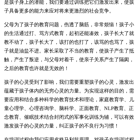
是孩子身上的潜能，我们要通过训练把它们激发出来，使孩
子具备更多的能力来应对将来更激烈的社会竞争。
父母为了孩子的教育问题，伤透了脑筋，非常烦恼！孩子小
的生活通过打、骂方式教育，起初还能凑效，孩子长大了就
教不动了，孩子长大了，该打的也打了，该骂的也骂了，孩
子就是油盐不进。家长采取了不当的教育，使孩子产生了抵
触，产生了叛逆，与父母对着干，使亲子关系产生了隔阂，
之后的教育也许就是无效的！
孩子的心灵受到了影响，我们需要重塑孩子的心灵，激发出
蕴藏于孩子体内的无穷心灵的力量。为实现这样的目的，需
要应用和结合多种科学的教育技术和理论，家庭教育学、儿
童心理学、心理咨询学、脑科学、正面教育、NLP教育、正
念教育、催眠技术结合封闭式的军事化训练为辅，可以有效
激发孩子的心灵的力量，纠正孩子的不良行为习惯！
在培训过程中我们应用皮格马利翁原理，对孩子在培训过程