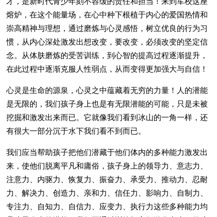
才，是新时代青少年刻不容缓的责任和担当！来到军校这座
熔炉，在这个能量场，在心中种下根植于内心的爱国热情和
崇高精神与理想，通过磨炼与心灵感悟，树立优良的行为习
惯，从内心深处激发出想改变，要改变，必须改变的坚定信
念。从体肤磨炼的受苦训练，到心智的提高过程逐渐提升，
在此过程中逐渐克服人性弱点，从而变得更加强大与自信！
心灵是生命的源泉，心灵之中蕴藏着无穷的力量！人的潜能
是无限的，我们孩子身上也是有无限潜能的可能，只是未被
挖掘和激发出来而已。它就像我们看到冰山的一角一样，还
有很大一部分沉于水下我们看不到而已。
我们应当帮助孩子把他们潜藏于他们体内的多种能力激发出
来，使他们脱离平凡和庸俗，孩子身上的领导力、意志力、
注意力、内驱力、恢复力、振奋力、承受力、推动力、忍耐
力、解决力、创造力、亲和力、信任力、影响力、自制力、
专注力、自知力、自信力、应变力、执行力这些多种能力均