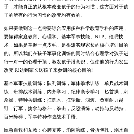
手，才能真正的从根本改变孩子的行为习惯，这方面对于孩
子的所有的行为习惯的改变均有效的。
如果要做到这一点需要综合应用多种科学教育学科的应用，
要懂得家庭教育、心理学、基本军事技能、NLP、催眠技
术，如果是掌握一点皮毛，是很难实现家长的核心培训目的
的。所以我们在孩子军事化训练的同时结合心理学对孩子进
行一对一的心理干预，激发孩子潜意识，促使他的行为发生
改变,以达到家长送孩子来参训的核心目的!
基本军事技能训练：队列训练，军体拳术训练，单兵战术训
练，班排战术训练，内务学习，纪律条令学习，匕首操，刺
杀操，特种兵训练：扛圆木、扛轮胎、泅渡、负重耐力越
野，行军，擒拿与格斗，拳击，反恐演练，劫持与反劫持，
百米障碍，军事特种作战战术手语。
应急自救和互救：心肺复苏，消防演练，骨折包扎，溺水自