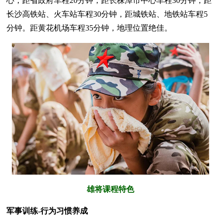
心，距省政府车程20分钟，距长株潭市中心车程30分钟，距
长沙高铁站、火车站车程30分钟，距城铁站、地铁站车程5
分钟。距黄花机场车程35分钟，地理位置绝佳。
雄将课程特色
军事训练-行为习惯养成