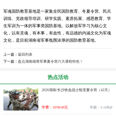
军魂国防教育基地是一家集全民国防教育、冬夏令营、民兵
训练、党政领导培训、研学实践、素质拓展、感恩教育、学
生军训为一体的军事类国防基地。以解放军学习为核心文
化，以有灵魂，有本事，有血性，有品德的内涵文化为军魂
文化，是目前湖南省军事氛围浓厚的国防教育基地。
上一篇：
返回列表
下一篇：
盘点湖南雄将军事夏令营六大课程特色！
热点活动
2026湖南/长沙铁血战士蜕变夏令营（42天）
学费：
元
年龄：
10700.00
6-16周岁