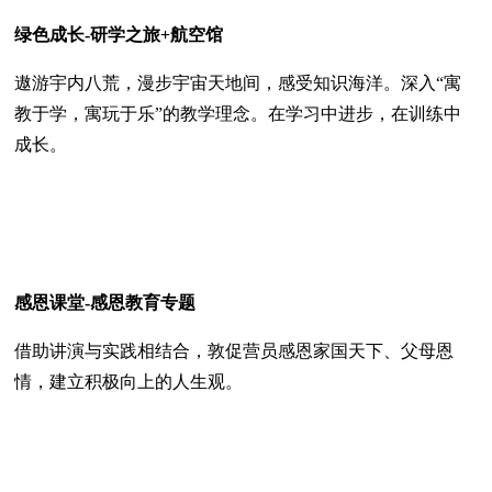
绿色成长-研学之旅+航空馆
遨游宇内八荒，漫步宇宙天地间，感受知识海洋。深入“寓
教于学，寓玩于乐”的教学理念。在学习中进步，在训练中
成长。
感恩课堂-感恩教育专题
借助讲演与实践相结合，敦促营员感恩家国天下、父母恩
情，建立积极向上的人生观。