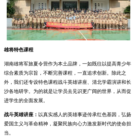
雄将特色课程
湖南雄将军旅夏令营作为本土品牌，一如既往以提高青少年
综合素质为宗旨，不断完善课程，一直追求创新。除此之
外，我们还专设特色课程战斗英雄讲座、清北学霸演讲和长
沙各地研学。为的就是让学员去见识更广阔的世界，从而促
进学生的全面发展。
战斗英雄讲座：
以真实感人的英雄事迹传承红色基因，弘扬
爱国主义与革命精神，凝聚民族向心力激发新时代的使命担
当。