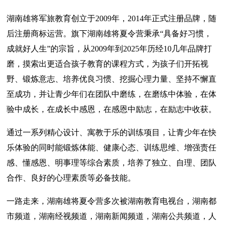
湖南雄将军旅教育创立于2009年，2014年正式注册品牌，随
后注册商标运营。旗下湖南雄将夏令营秉承“具备好习惯，
成就好人生”的宗旨，从2009年到2025年历经10几年品牌打
磨，摸索出更适合孩子教育的课程方式，为孩子们开拓视
野、锻炼意志、培养优良习惯、挖掘心理力量、坚持不懈直
至成功，并让青少年们在团队中磨练，在磨练中体验，在体
验中成长，在成长中感恩，在感恩中励志，在励志中收获。
通过一系列精心设计、寓教于乐的训练项目，让青少年在快
乐体验的同时能锻炼体能、健康心态、训练思维、增强责任
感、懂感恩、明事理等综合素质，培养了独立、自理、团队
合作、良好的心理素质等必备技能。
一路走来，湖南雄将夏令营多次被湖南教育电视台，湖南都
市频道，湖南经视频道，湖南新闻频道，湖南公共频道，人