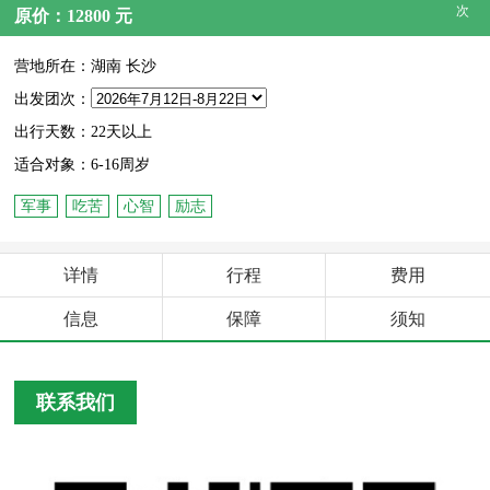
次
原价：12800 元
营地所在：湖南 长沙
出发团次：
出行天数：22天以上
适合对象：6-16周岁
军事
吃苦
心智
励志
详情
行程
费用
信息
保障
须知
联系我们