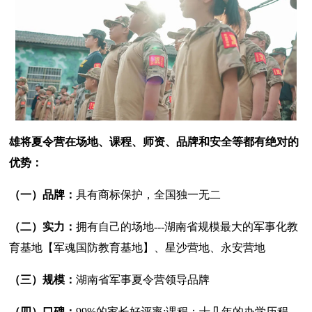
雄将夏令营在场地、课程、师资、品牌和安全等都有绝对的
优势：
（一）品牌：
具有商标保护，全国独一无二
（二）实力：
拥有自己的场地---湖南省规模最大的军事化教
育基地【军魂国防教育基地】、星沙营地、永安营地
（三）规模：
湖南省军事夏令营领导品牌
（四）口碑：
99%的家长好评率;课程：十几年的办学历程，