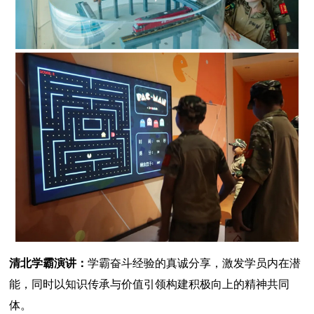
清北学霸演讲：
学霸奋斗经验的真诚分享，激发学员内在潜
能，同时以知识传承与价值引领构建积极向上的精神共同
体。