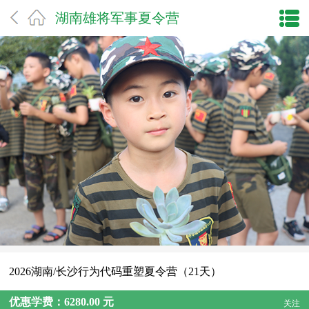
湖南雄将军事夏令营
2026湖南/长沙行为代码重塑夏令营（21天）
优惠学费：6280.00 元
关注