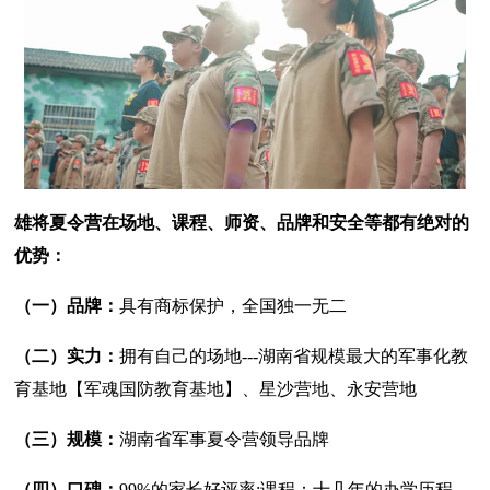
雄将夏令营在场地、课程、师资、品牌和安全等都有绝对的
优势：
（一）品牌：
具有商标保护，全国独一无二
（二）实力：
拥有自己的场地---湖南省规模最大的军事化教
育基地【军魂国防教育基地】、星沙营地、永安营地
（三）规模：
湖南省军事夏令营领导品牌
（四）口碑：
99%的家长好评率;课程：十几年的办学历程，