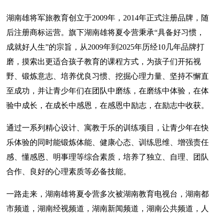
湖南雄将军旅教育创立于2009年，2014年正式注册品牌，随
后注册商标运营。旗下湖南雄将夏令营秉承“具备好习惯，
成就好人生”的宗旨，从2009年到2025年历经10几年品牌打
磨，摸索出更适合孩子教育的课程方式，为孩子们开拓视
野、锻炼意志、培养优良习惯、挖掘心理力量、坚持不懈直
至成功，并让青少年们在团队中磨练，在磨练中体验，在体
验中成长，在成长中感恩，在感恩中励志，在励志中收获。
通过一系列精心设计、寓教于乐的训练项目，让青少年在快
乐体验的同时能锻炼体能、健康心态、训练思维、增强责任
感、懂感恩、明事理等综合素质，培养了独立、自理、团队
合作、良好的心理素质等必备技能。
一路走来，湖南雄将夏令营多次被湖南教育电视台，湖南都
市频道，湖南经视频道，湖南新闻频道，湖南公共频道，人