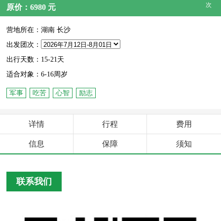
次
原价：6980 元
营地所在：湖南 长沙
出发团次：
出行天数：15-21天
适合对象：6-16周岁
军事
吃苦
心智
励志
详情
行程
费用
信息
保障
须知
联系我们