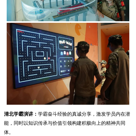
清北学霸演讲：
学霸奋斗经验的真诚分享，激发学员内在潜
能，同时以知识传承与价值引领构建积极向上的精神共同
体。