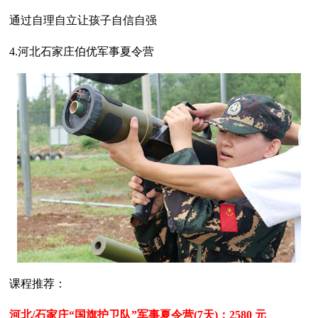
通过自理自立让孩子自信自强
4.河北石家庄伯优军事夏令营
课程推荐：
河北/石家庄“国旗护卫队”军事夏令营(7天)：2580 元