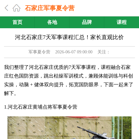
石家庄军事夏令营
首页
各地
品牌
课程
河北石家庄7天军事课程汇总！家长直观比价
军事夏令营
2026-06-07 09:00:00 关注：
我们整理了河北石家庄优质的7天军事课程，课程融合石家
庄红色国防资源，跳出枯燥军训模式，兼顾体能训练与科创
实操，动脑 + 健体双向提升，拓宽国防眼界，下面一起来了
解下。
1.河北石家庄黄埔点将军事夏令营