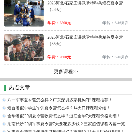
2026河北/石家庄讲武堂特种兵蜕变夏令营
（28天）
学费：
元
年龄：
8300
6-16周岁
2026河北/石家庄讲武堂特种兵精英夏令营
（35天）
学费：
元
年龄：
9600
6-16周岁
更多课程>>
热点文章
八一军事夏令营怎么样？广东深圳多家机构7日课程推荐！
烟台暑假中学生军训夏令营怎么样？14天口碑课程介绍！
金华暑假军训夏令营收费怎么样？浙江金华7天课程价格明细！
湖南长沙军训军事夏令营7天要花多少钱？三家超值课程内容一览！
军事夏令营青少年培训基地哪里好？重庆10-14天课程价格明细！