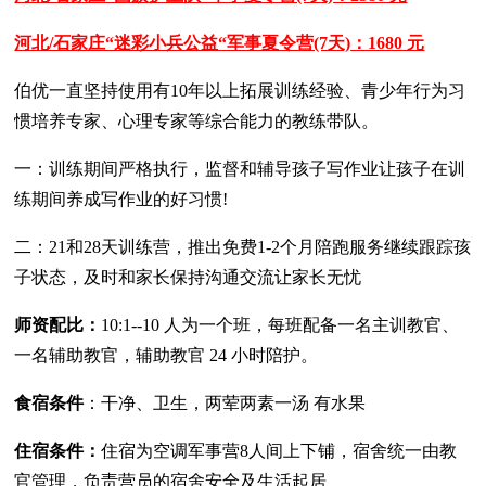
河北/石家庄“迷彩小兵公益“军事夏令营(7天)：1680 元
伯优一直坚持使用有10年以上拓展训练经验、青少年行为习
惯培养专家、心理专家等综合能力的教练带队。
一：训练期间严格执行，监督和辅导孩子写作业让孩子在训
练期间养成写作业的好习惯!
二：21和28天训练营，推出免费1-2个月陪跑服务继续跟踪孩
子状态，及时和家长保持沟通交流让家长无忧
师资配比：
10:1--10 人为一个班，每班配备一名主训教官、
一名辅助教官，辅助教官 24 小时陪护。
食宿条件
：干净、卫生，两荤两素一汤 有水果
住宿条件：
住宿为空调军事营8人间上下铺，宿舍统一由教
官管理，负责营员的宿舍安全及生活起居