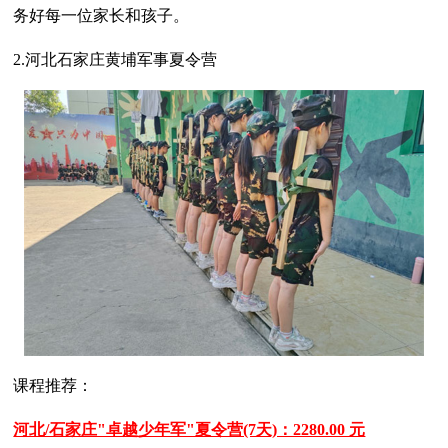
务好每一位家长和孩子。
2.河北石家庄黄埔军事夏令营
课程推荐：
河北/石家庄"卓越少年军"夏令营(7天)：2280.00 元