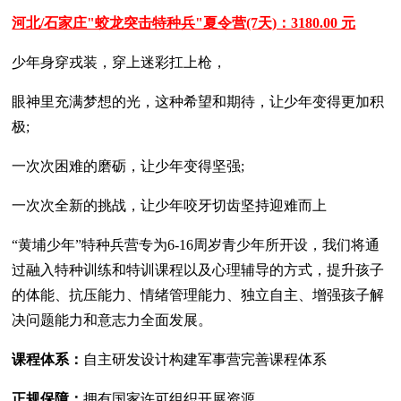
河北/石家庄"蛟龙突击特种兵"夏令营(7天)：3180.00 元
少年身穿戎装，穿上迷彩扛上枪，
眼神里充满梦想的光，这种希望和期待，让少年变得更加积
极;
一次次困难的磨砺，让少年变得坚强;
一次次全新的挑战，让少年咬牙切齿坚持迎难而上
“黄埔少年”特种兵营专为6-16周岁青少年所开设，我们将通
过融入特种训练和特训课程以及心理辅导的方式，提升孩子
的体能、抗压能力、情绪管理能力、独立自主、增强孩子解
决问题能力和意志力全面发展。
课程体系：
自主研发设计构建军事营完善课程体系
正规保障：
拥有国家许可组织开展资源