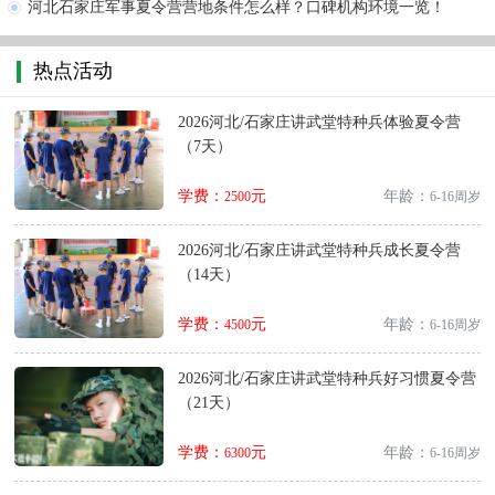
河北石家庄军事夏令营营地条件怎么样？口碑机构环境一览！
热点活动
2026河北/石家庄讲武堂特种兵体验夏令营
（7天）
学费：
元
年龄：
2500
6-16周岁
2026河北/石家庄讲武堂特种兵成长夏令营
（14天）
学费：
元
年龄：
4500
6-16周岁
2026河北/石家庄讲武堂特种兵好习惯夏令营
（21天）
学费：
元
年龄：
6300
6-16周岁