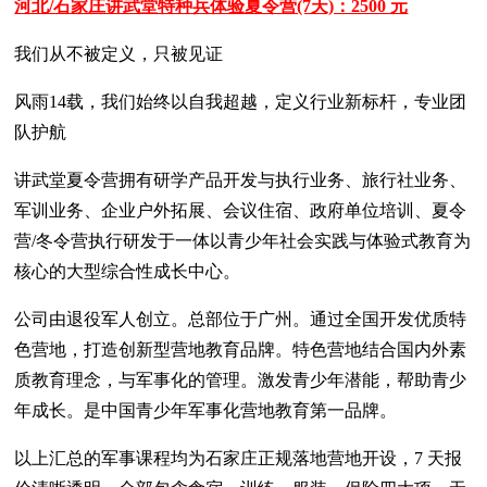
河北/石家庄讲武堂特种兵体验夏令营(7天)：2500 元
我们从不被定义，只被见证
风雨14载，我们始终以自我超越，定义行业新标杆，专业团
队护航
讲武堂夏令营拥有研学产品开发与执行业务、旅行社业务、
军训业务、企业户外拓展、会议住宿、政府单位培训、夏令
营/冬令营执行研发于一体以青少年社会实践与体验式教育为
核心的大型综合性成长中心。
公司由退役军人创立。总部位于广州。通过全国开发优质特
色营地，打造创新型营地教育品牌。特色营地结合国内外素
质教育理念，与军事化的管理。激发青少年潜能，帮助青少
年成长。是中国青少年军事化营地教育第一品牌。
以上汇总的军事课程均为石家庄正规落地营地开设，7 天报