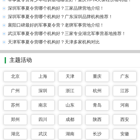
深圳军事夏令营哪个机构好？三家品牌营地介绍！
深圳军事夏令营哪个机构好？广东深圳品牌机构推荐！
襄阳口碑最好的军事夏令营？老牌军事营地介绍！
武汉军事夏令营哪个机构好？三家专业湖北军事营基地推荐！
天津军事夏令营哪个机构好？天津多家机构对比
主题活动
北京
上海
天津
重庆
广东
广州
深圳
浙江
杭州
江苏
苏州
南京
山东
青岛
河南
郑州
四川
成都
陕西
西安
湖北
武汉
湖南
长沙
安徽