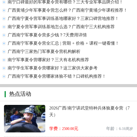
南宁口碑最好的军事夏令营有哪些？三大专业军事品牌介绍！
广西黄埔少年军事夏令营怎么样？广西南宁黄埔少年课程推荐！
广西南宁夏令营军事训练基地哪家好？三家口碑营地推荐！
南宁夏令营军事训练基地怎么选？广西南宁三大机构推荐
广西南宁军事夏令营多少钱？7天费用详情
广西南宁军事夏令营全汇总 | 营期 + 价格 + 课程一键看懂！
广西南宁三家热门军事夏令营机构解析
南宁军事夏令营哪家好？三大有名机构推荐
南宁学生军事夏令营哪家好？这三家供大家参考
广西南宁军事夏令营哪家体验不错？口碑机构推荐！
热点活动
2026广西/南宁讲武堂特种兵体验夏令营（7
天）
学费：
元
年龄：
2500.00
6-16周岁