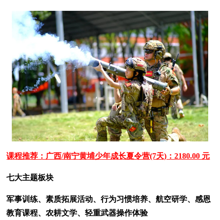
课程推荐：广西/南宁黄埔少年成长夏令营(7天)：2180.00 元
七大主题板块
军事训练、素质拓展活动、行为习惯培养、航空研学、感恩
教育课程、农耕文学、轻重武器操作体验