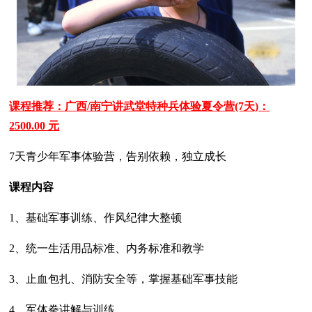
课程推荐：广西/南宁讲武堂特种兵体验夏令营(7天)：
2500.00 元
7天青少年军事体验营，告别依赖，独立成长
课程内容
1、基础军事训练、作风纪律大整顿
2、统一生活用品标准、内务标准和教学
3、止血包扎、消防安全等，掌握基础军事技能
4、军体拳讲解与训练