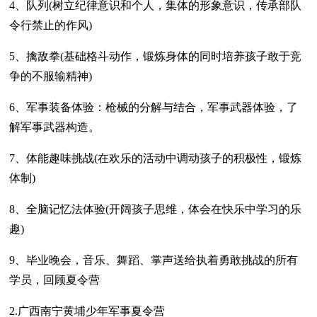
4、队列(树立纪律意识和个人，集体的形象意识，传承部队
令行禁止的作风)
5、擒敌拳(基础格斗动作，锻炼身体的同时培养孩子敢于竞
争的不服输精神)
6、军事装备体验：枪械的分解与结合，军事武器体验，了
解军事武器构造。
7、体能趣味挑战(在欢乐的活动中调动孩子的积极性，锻炼
体制)
8、全脑记忆法体验(开阔孩子思维，体会在快乐中学习的乐
趣)
9、毕业晚会，音乐、舞蹈、掌声送给执着勇敢挑战的所有
学员，回顾夏令营
2.广西南宁黄埔少年军事夏令营