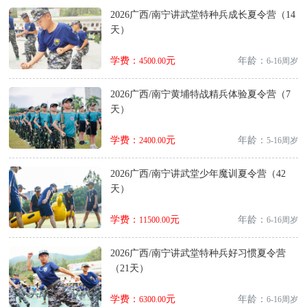
2026广西/南宁讲武堂特种兵成长夏令营（14
天）
学费：
元
年龄：
4500.00
6-16周岁
2026广西/南宁黄埔特战精兵体验夏令营（7
天）
学费：
元
年龄：
2400.00
5-16周岁
2026广西/南宁讲武堂少年魔训夏令营（42
天）
学费：
元
年龄：
11500.00
6-16周岁
2026广西/南宁讲武堂特种兵好习惯夏令营
（21天）
学费：
元
年龄：
6300.00
6-16周岁