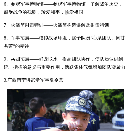
6、参观军事博物馆——参观军事博物馆，了解战争历史，
感受战争的残酷，珍爱和平，热爱祖国
7、火箭筒射击特训——火箭筒构造讲解及射击特训
8、军事拓展——模拟战场环境，赋予队员“心系团队、同甘
共苦”的精神
9、兵团拓展——群龙取水，提高团队协作，使队员认识到
统一指挥的意义与重要作用，活跃集体气氛增加团队凝聚力
3.广西南宁讲武堂军事夏令营