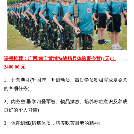
课程推荐：广西/南宁黄埔特战精兵体验夏令营(7天)：
2400.00 元
1、开营典礼(升国旗、开训动员、鼓励学员积极完成夏令营
的各项任务)
2、内务整理(学习叠军被、物品摆放、培养标准意识及养成
良好的个人习惯)
3、体能训练(锻炼体质，培养吃苦耐劳的精神)