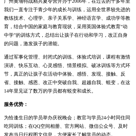
广州黄埔特战精兵夏令营开办于2006年，在过去的十多年里
我们一直专注于青少年的成长与训练，运用全世界较先进的
教练技术、心理学、亲子关系学、神经语言学、成功学等教
育，结合中国的家庭与教育现状，采用英国体验式教育“动
中学”的训练方式，总结出让孩子在行动和学习，改正自身
的问题，激发孩子的潜能。
通过军事化管理、封闭式的训练、体验式培训，课程有激情
演讲、快乐互动、心灵感悟、情景模拟、破冰训练等方式环
节，真正的让孩子在活动中体验、感悟、发现、接触、反
省、接触、感恩、改正中突破自我、超越自我、蜕变，在这
14年里见证了数万的学员都有蜕变和成长。
服务优势：
为恰逢生日的学员举办庆祝晚会；教官与学员24小时同住同
吃同训练；在QQ空间相册、官方网站、微信公众号、及时
发布当日行程图文信息，方便家长了解学员的动态。