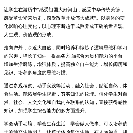
让学生在游历中“感受祖国大好河山，感受中华传统美德，
感受革命光荣历史，感受改革开放伟大成就”。以身体的变
化影响心理变化，以心理不断趋于成熟养成正确的世界观、
人生观、价值观的形成。
走向户外，亲近大自然，同时培养和锻炼了逻辑思维和学习
的兴趣，增长了知识，提高各方面综合素质和能力的平台，
增加生活磨练，增强体质，提高独立自主能力，增长阅历和
见识、培养多角度的思维习惯。
通过参观考察、动手实践等活动，融入社会，贴近自然，体
验生活。能拓展学生视野，夯实知识的纹理。强化学生对自
然、社会、人文文化和自我内在联系的认知，直接获得感性
知识，加强学生综合能力的多方面提升。
学会动手动脑，学会生存生活，学会做人做事。可以培养孩
子的独立生活能力，让孩子体验集体生活，在人际沟通、团