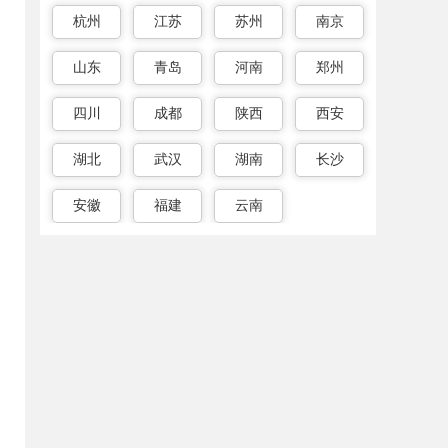
杭州
江苏
苏州
南京
山东
青岛
河南
郑州
四川
成都
陕西
西安
湖北
武汉
湖南
长沙
安徽
福建
云南