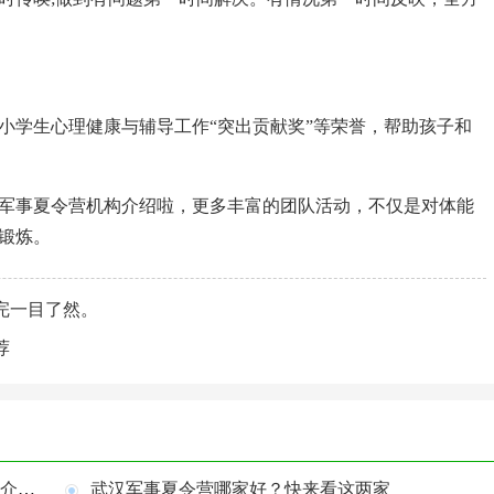
小学生心理健康与辅导工作“突出贡献奖”等荣誉，帮助孩子和
军事夏令营机构介绍啦，更多丰富的团队活动，不仅是对体能
锻炼。
完一目了然。
荐
湖北襄阳军事夏令营基地怎么样？口碑品牌营地介绍！
武汉军事夏令营哪家好？快来看这两家