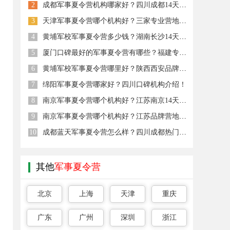
2
成都军事夏令营机构哪家好？四川成都14天课程推荐！
3
天津军事夏令营哪个机构好？三家专业营地简介一览！
4
黄埔军校军事夏令营多少钱？湖南长沙14天价格明细
5
厦门口碑最好的军事夏令营有哪些？福建专业品牌推荐！
6
黄埔军校军事夏令营哪里好？陕西西安品牌机构推荐！
7
绵阳军事夏令营哪家好？四川口碑机构介绍！
8
南京军事夏令营哪个机构好？江苏南京14天课程推荐
9
南京军事夏令营哪个机构好？江苏品牌营地介绍！
10
成都蓝天军事夏令营怎么样？四川成都热门机构对比
其他
军事夏令营
北京
上海
天津
重庆
广东
广州
深圳
浙江