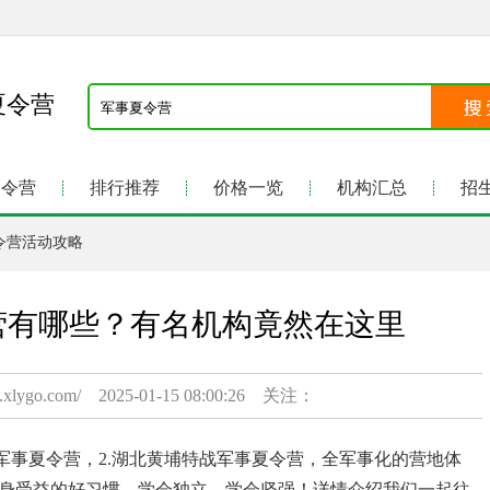
夏令营
夏令营
排行推荐
价格一览
机构汇总
招
令营活动攻略
营有哪些？有名机构竟然在这里
.xlygo.com/ 2025-01-15 08:00:26 关注：
军事夏令营，2.湖北黄埔特战军事夏令营，全军事化的营地体
身受益的好习惯，学会独立、学会坚强！详情介绍我们一起往