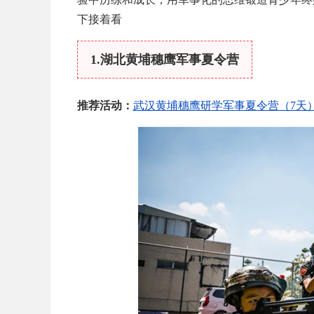
下接着看
1.湖北黄埔穗鹰军事夏令营
推荐活动：
武汉黄埔穗鹰研学军事夏令营（7天