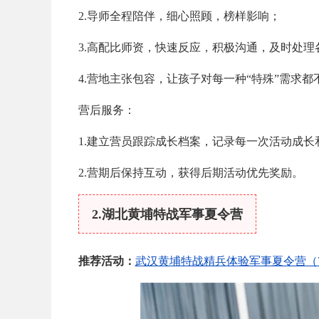
2.导师全程陪伴，细心照顾，榜样影响；
3.高配比师资，快速反应，积极沟通，及时处理
4.营地主张包容，让孩子对每一种“特殊”需求都
营后服务：
1.建立营员跟踪成长档案，记录每一次活动成长
2.营期后保持互动，获得后期活动优先奖励。
2.湖北黄埔特战军事夏令营
推荐活动：
武汉黄埔特战精兵体验军事夏令营（