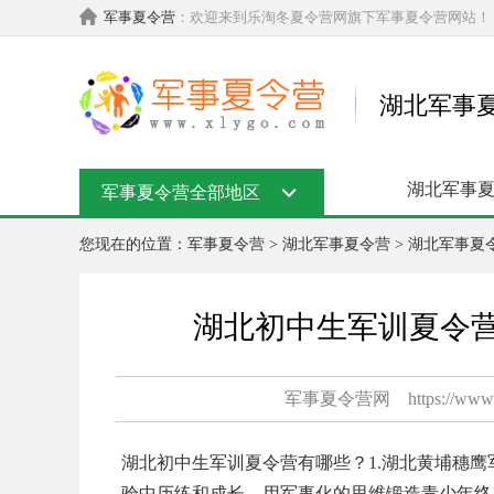
军事夏令营
：欢迎来到乐淘冬夏令营网旗下军事夏令营网站！
湖北军事
湖北军事
军事夏令营全部地区
您现在的位置：
军事夏令营
>
湖北军事夏令营
>
湖北军事夏
湖北初中生军训夏令
军事夏令营网
https://www
湖北初中生军训夏令营有哪些？1.湖北黄埔穗鹰
验中历练和成长，用军事化的思维锻造青少年终