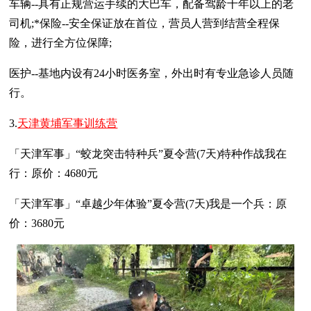
车辆--具有正规营运手续的大巴车，配备驾龄十年以上的老
司机;*保险--安全保证放在首位，营员人营到结营全程保
险，进行全方位保障;
医护--基地内设有24小时医务室，外出时有专业急诊人员随
行。
3.
天津黄埔军事训练营
「天津军事」“蛟龙突击特种兵”夏令营(7天)特种作战我在
行：原价：4680元
「天津军事」“卓越少年体验”夏令营(7天)我是一个兵：原
价：3680元