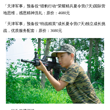
「天津军事」预备役“猎豹行动“荣耀精兵夏令营(7天)国际营
地思维，感恩精神洗礼：原价：4680元
「天津军事」预备役“特战精英”成长夏令营(7天)独立成长挑
战，优质服务配套：原价：3680元