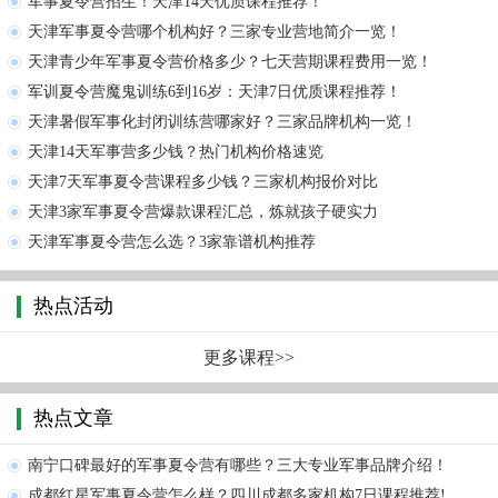
军事夏令营招生！天津14天优质课程推荐！
天津军事夏令营哪个机构好？三家专业营地简介一览！
天津青少年军事夏令营价格多少？七天营期课程费用一览！
军训夏令营魔鬼训练6到16岁：天津7日优质课程推荐！
天津暑假军事化封闭训练营哪家好？三家品牌机构一览！
天津14天军事营多少钱？热门机构价格速览
天津7天军事夏令营课程多少钱？三家机构报价对比
天津3家军事夏令营爆款课程汇总，炼就孩子硬实力
天津军事夏令营怎么选？3家靠谱机构推荐
热点活动
更多课程>>
热点文章
南宁口碑最好的军事夏令营有哪些？三大专业军事品牌介绍！
成都红星军事夏令营怎么样？四川成都多家机构7日课程推荐!