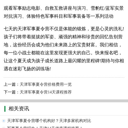
观看军事励志电影、自救互救讲座与演习、雪豹红/蓝军实景
对抗演习、体验特色军事科目和军事装备等一系列活动
七天的天津军事夏令营不仅是体能的锻炼，更是心灵的洗礼!
孩子们将带着挺拔的军姿、顽强的精神和珍贵的回忆告别营
地，这份经历会成为他们未来路上的宝贵财富。我们相信，
每一位小战士都能在这里发现更强大的自己。快来报名吧，
让这个夏天成为孩子成长道路上最闪耀的里程碑!期待与你相
遇在迷彩飞扬的训练场!
上一篇：
天津军事夏令营价格费用一览
下一篇：
天津军事夏令营14天课程推荐
相关资讯
天津军事夏令营哪个机构好？天津多家机构对比