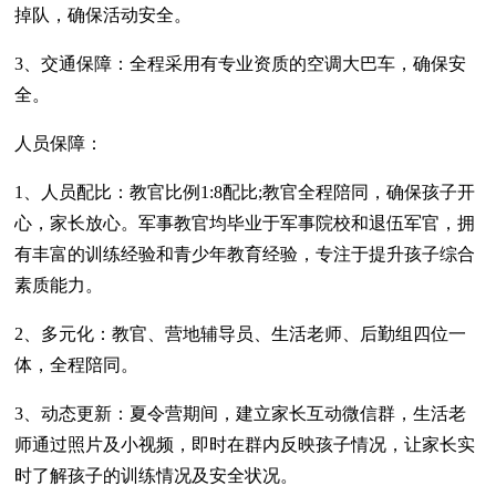
掉队，确保活动安全。
3、交通保障：全程采用有专业资质的空调大巴车，确保安
全。
人员保障：
1、人员配比：教官比例1:8配比;教官全程陪同，确保孩子开
心，家长放心。军事教官均毕业于军事院校和退伍军官，拥
有丰富的训练经验和青少年教育经验，专注于提升孩子综合
素质能力。
2、多元化：教官、营地辅导员、生活老师、后勤组四位一
体，全程陪同。
3、动态更新：夏令营期间，建立家长互动微信群，生活老
师通过照片及小视频，即时在群内反映孩子情况，让家长实
时了解孩子的训练情况及安全状况。