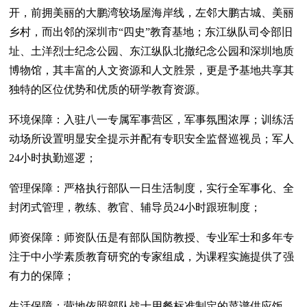
开，前拥美丽的大鹏湾较场屋海岸线，左邻大鹏古城、美丽
乡村，而出邻的深圳市“四史”教育基地；东江纵队司令部旧
址、土洋烈士纪念公园、东江纵队北撤纪念公园和深圳地质
博物馆，其丰富的人文资源和人文胜景，更是予基地共享其
独特的区位优势和优质的研学教育资源。
环境保障：入驻八一专属军事营区，军事氛围浓厚；训练活
动场所设置明显安全提示并配有专职安全监督巡视员；军人
24小时执勤巡逻；
管理保障：严格执行部队一日生活制度，实行全军事化、全
封闭式管理，教练、教官、辅导员24小时跟班制度；
师资保障：师资队伍是有部队国防教授、专业军士和多年专
注于中小学素质教育研究的专家组成，为课程实施提供了强
有力的保障；
生活保障：营地依照部队战士用餐标准制定的菜谱供应饭