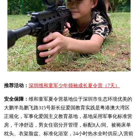
推荐活动：
深圳维和童军少年领袖成长夏令营（7天）
安全保障：
维和童军夏令营基地位于深圳市生态环境优美的
大鹏半岛鹏飞路315号新长征爱国教育实践是粤港澳大湾区
正规化，军事化爱国主义教育基地，基地采用军事化标准营
房，干净舒适，男女住宿分开管理，标配8人/间、被褥床单
枕头、衣架脸盆、标准化浴室，24小时热水全时供应;入营前