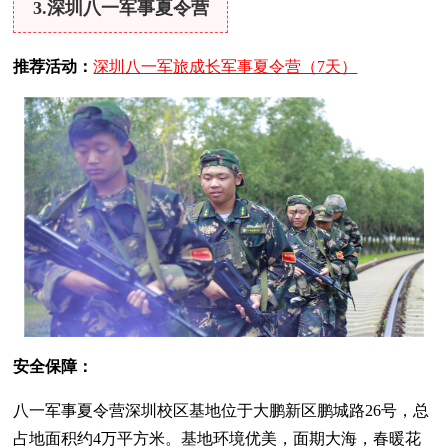
3.深圳八一军事夏令营
推荐活动：
深圳八一军旅成长军事夏令营（7天）
安全保障：
八一军事夏令营深圳校区基地位于大鹏新区鹏城路26号，总
占地面积约4万平方米。基地环境优美，面期大海，春暖花