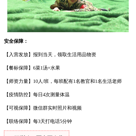
安全保障：
【入营发放】报到当天，领取生活用品物资
【餐标保障】6菜1汤+水果
【师资力量】10人/班，每班配有1名教官和1名生活老师
【疫情防控】每日4次测量体温
【可视保障】微信群实时照片和视频
【联络保障】每3天打电话5分钟