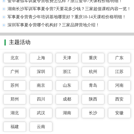
金华暑假军训夏令营收费怎么样？浙江金华7天课程价格明细！
湖南长沙军训军事夏令营7天要花多少钱？三家超值课程内容一览！
军事夏令营青少年培训基地哪里好？重庆10-14天课程价格明细！
深圳军事夏令营哪个机构好？三家品牌营地介绍！
主题活动
北京
上海
天津
重庆
广东
广州
深圳
浙江
杭州
江苏
苏州
南京
山东
青岛
河南
郑州
四川
成都
陕西
西安
湖北
武汉
湖南
长沙
安徽
福建
云南