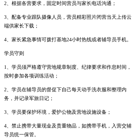
2、根据各营要求，固定时间营员与家长电话沟通；
3、配备专业跟队摄像人员，营员精彩照片闭营当天上传云
端供家长下载；
4、家长紧急事情可拨打基地24小时热线或者辅导员手机。
学员守则
1、学员须严格遵守营地规章制度、纪律要求和作息时间，
按时参加各项训练活动；
2、学员在辅导员的督促下自己每天动手洗衣服和整理内
务，并记录军旅日记；
3、学员要保护环境，爱护公物及营地设施设备；
4、禁止携带大量现金及贵重物品，如携带手机，入营交辅
导员统一保管。