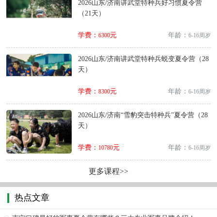
2026山东/济南讲武堂特种兵好习惯夏令营
（21天）
学费：
元
年龄：
6300
6-16周岁
2026山东/济南讲武堂特种兵蜕变夏令营（28
天）
学费：
元
年龄：
8300
6-16周岁
2026山东/济南“雪豹突击特种兵”夏令营（28
天）
学费：
元
年龄：
10780
6-16周岁
更多课程>>
热点文章