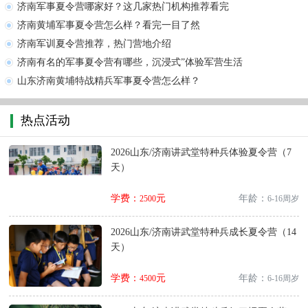
济南军事夏令营哪家好？这几家热门机构推荐看完
济南黄埔军事夏令营怎么样？看完一目了然
济南军训夏令营推荐，热门营地介绍
济南有名的军事夏令营有哪些，沉浸式”体验军营生活
山东济南黄埔特战精兵军事夏令营怎么样？
热点活动
2026山东/济南讲武堂特种兵体验夏令营（7
天）
学费：
元
年龄：
2500
6-16周岁
2026山东/济南讲武堂特种兵成长夏令营（14
天）
学费：
元
年龄：
4500
6-16周岁