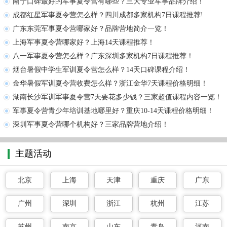
南宁口碑最好的军事夏令营有哪些？三大专业军事品牌介绍！
成都红星军事夏令营怎么样？四川成都多家机构7日课程推荐!
广东东莞军事夏令营哪家好？品牌营地简介一览！
上海军事夏令营哪家好？上海14天课程推荐！
八一军事夏令营怎么样？广东深圳多家机构7日课程推荐！
烟台暑假中学生军训夏令营怎么样？14天口碑课程介绍！
金华暑假军训夏令营收费怎么样？浙江金华7天课程价格明细！
湖南长沙军训军事夏令营7天要花多少钱？三家超值课程内容一览！
军事夏令营青少年培训基地哪里好？重庆10-14天课程价格明细！
深圳军事夏令营哪个机构好？三家品牌营地介绍！
主题活动
北京
上海
天津
重庆
广东
广州
深圳
浙江
杭州
江苏
苏州
南京
山东
青岛
河南