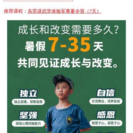
推荐课程：
东莞讲武堂体验军事夏令营（7天）