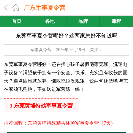
广东军事夏令营
首页
各地
品牌
课程
东莞军事夏令营哪好？这两家您好不知道吗
军事夏令营
2026年02月19日 关注：
东莞军事夏令营哪好？还在担心孩子暑假宅家无聊、沉迷电
子设备？渴望孩子拥有一个安全、快乐、充实且有收获的夏
天？遇点困难就放弃，懒散拖拉没规矩，说两句还犟嘴 与其
在家鸡飞狗跳，不如送进军营练一练！
1.东莞黄埔特战军事夏令营
推荐课程：
东莞黄埔特战精兵体验军事夏令营（7天）