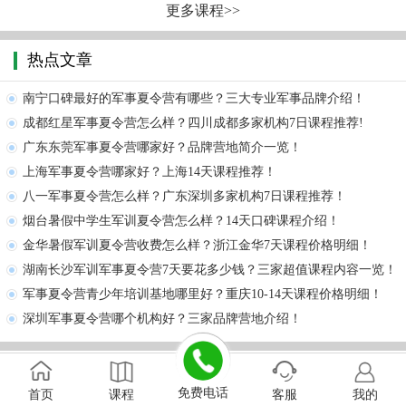
更多课程>>
热点文章
南宁口碑最好的军事夏令营有哪些？三大专业军事品牌介绍！
成都红星军事夏令营怎么样？四川成都多家机构7日课程推荐!
广东东莞军事夏令营哪家好？品牌营地简介一览！
上海军事夏令营哪家好？上海14天课程推荐！
八一军事夏令营怎么样？广东深圳多家机构7日课程推荐！
烟台暑假中学生军训夏令营怎么样？14天口碑课程介绍！
金华暑假军训夏令营收费怎么样？浙江金华7天课程价格明细！
湖南长沙军训军事夏令营7天要花多少钱？三家超值课程内容一览！
军事夏令营青少年培训基地哪里好？重庆10-14天课程价格明细！
深圳军事夏令营哪个机构好？三家品牌营地介绍！
主题活动
免费电话
首页
课程
客服
我的