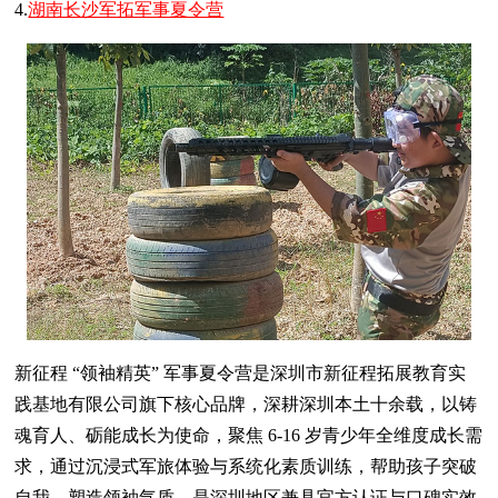
4.
湖南长沙军拓军事夏令营
新征程 “领袖精英” 军事夏令营是深圳市新征程拓展教育实
践基地有限公司旗下核心品牌，深耕深圳本土十余载，以铸
魂育人、砺能成长为使命，聚焦 6-16 岁青少年全维度成长需
求，通过沉浸式军旅体验与系统化素质训练，帮助孩子突破
自我、塑造领袖气质，是深圳地区兼具官方认证与口碑实效