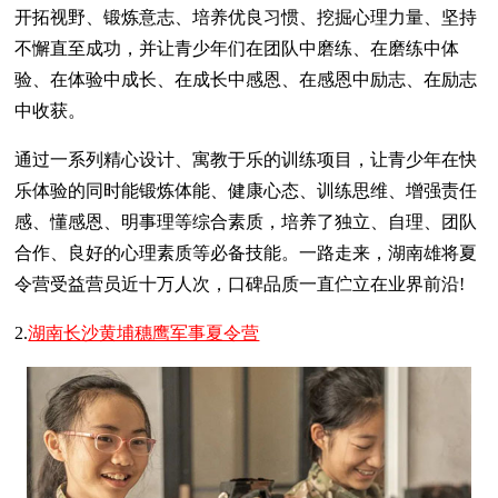
开拓视野、锻炼意志、培养优良习惯、挖掘心理力量、坚持
不懈直至成功，并让青少年们在团队中磨练、在磨练中体
验、在体验中成长、在成长中感恩、在感恩中励志、在励志
中收获。
通过一系列精心设计、寓教于乐的训练项目，让青少年在快
乐体验的同时能锻炼体能、健康心态、训练思维、增强责任
感、懂感恩、明事理等综合素质，培养了独立、自理、团队
合作、良好的心理素质等必备技能。一路走来，湖南雄将夏
令营受益营员近十万人次，口碑品质一直伫立在业界前沿!
2.
湖南长沙黄埔穗鹰军事夏令营