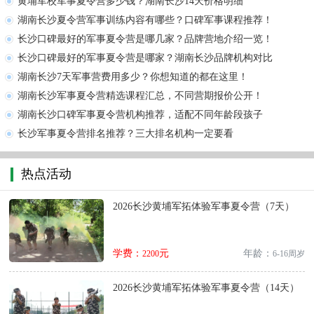
黄埔军校军事夏令营多少钱？湖南长沙14天价格明细
湖南长沙夏令营军事训练内容有哪些？口碑军事课程推荐！
长沙口碑最好的军事夏令营是哪几家？品牌营地介绍一览！
长沙口碑最好的军事夏令营是哪家？湖南长沙品牌机构对比
湖南长沙7天军事营费用多少？你想知道的都在这里！
湖南长沙军事夏令营精选课程汇总，不同营期报价公开！
湖南长沙口碑军事夏令营机构推荐，适配不同年龄段孩子
长沙军事夏令营排名推荐？三大排名机构一定要看
热点活动
2026长沙黄埔军拓体验军事夏令营（7天）
学费：
元
年龄：
2200
6-16周岁
2026长沙黄埔军拓体验军事夏令营（14天）