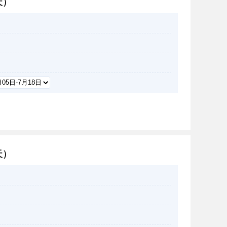
天）
天）