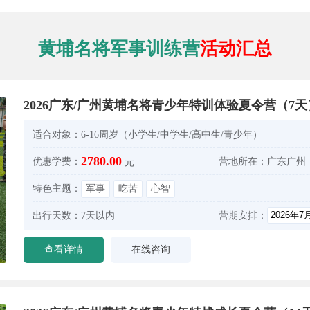
黄埔名将军事训练营
活动汇总
2026广东/广州黄埔名将青少年特训体验夏令营（7天
适合对象：
6-16周岁（小学生/中学生/高中生/青少年）
2780.00
优惠学费：
营地所在：
广东广州
元
特色主题：
军事
吃苦
心智
出行天数：
7天以内
营期安排：
查看详情
在线咨询