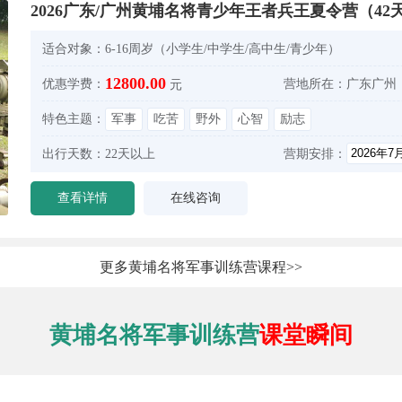
2026广东/广州黄埔名将青少年王者兵王夏令营（42
适合对象：
6-16周岁（小学生/中学生/高中生/青少年）
12800.00
优惠学费：
营地所在：
广东广州
元
特色主题：
军事
吃苦
野外
心智
励志
出行天数：
22天以上
营期安排：
查看详情
在线咨询
更多黄埔名将军事训练营课程>>
黄埔名将军事训练营
课堂瞬间