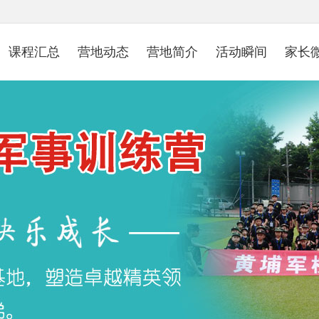
课程汇总
营地动态
营地简介
活动瞬间
家长