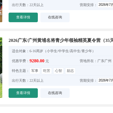
出行天数：
22天以上
营期安排：
查看详情
在线咨询
2026广东/广州黄埔名将青少年领袖精英夏令营（35
适合对象：
6-16周岁（小学生/中学生/高中生/青少年）
9280.00
优惠学费：
营地所在：
广东广州
元
特色主题：
军事
吃苦
心智
励志
出行天数：
22天以上
营期安排：
查看详情
在线咨询