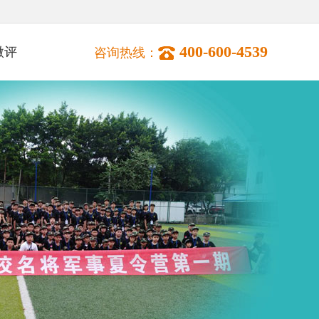
400-600-4539
微评
咨询热线：