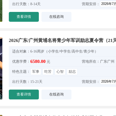
出行天数：
8-14天
营期安排：
查看详情
在线咨询
2026广东/广州黄埔名将青少年军训励志夏令营（21
适合对象：
6-16周岁（小学生/中学生/高中生/青少年）
6580.00
优惠学费：
营地所在：
广东广州
元
特色主题：
军事
吃苦
心智
励志
出行天数：
15-21天
营期安排：
查看详情
在线咨询