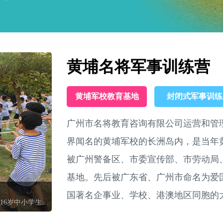
黄埔名将军事训练营
黄埔军校教育基地
封闭式军事训练
广州市名将教育咨询有限公司运营和管
界闻名的黄埔军校的长洲岛内，是当年黄
被广州警备区、市委宣传部、市劳动局
基地。先后被广东省、广州市命名为爱
国著名企事业、学校、港澳地区同胞的
广州黄埔名将夏令营是一家正规的黄埔军事夏令营机构,为6-16岁中小学生提供军事训练、军事化管理活动,广州黄埔名将军事夏令营好不好,靠谱吗,黄埔名将军校夏令营价格7天14天,基地介绍.