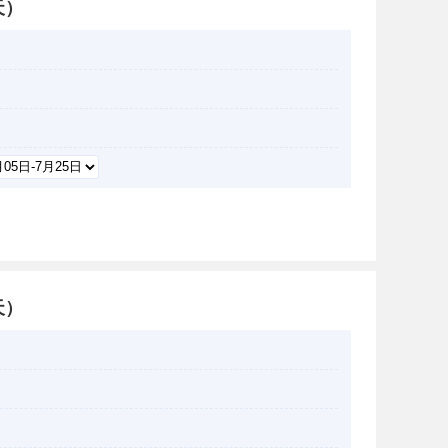
天）
天）