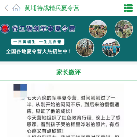
黄埔特战精兵夏令营
家长微评