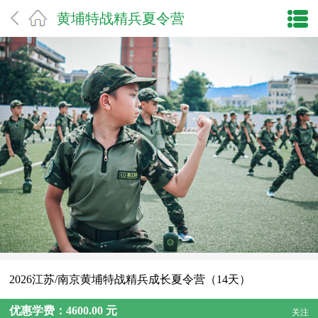
黄埔特战精兵夏令营
2026江苏/南京黄埔特战精兵成长夏令营（14天）
优惠学费：4600.00 元
关注