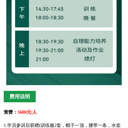
费用说明
营费：
5680元/人
1.学员参训后获赠(训练服2套，帽子一顶，腰带一条，水壶