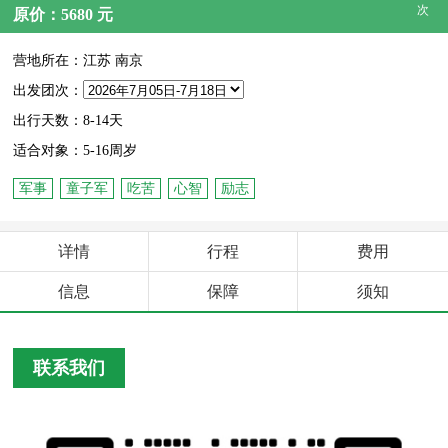
次
原价：5680 元
营地所在：江苏 南京
出发团次：
出行天数：8-14天
适合对象：5-16周岁
军事
童子军
吃苦
心智
励志
详情
行程
费用
信息
保障
须知
联系我们