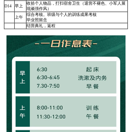
收拾个人物品，打扫宿舍卫生（退营不褪色、小军人展
D14
早上
现顽强作风）
综合考核。班级与个人的训练成果考核
上午
毕业照留念
结营典礼，返程