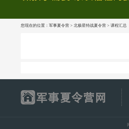
您现在的位置：
军事夏令营
>
北极星特战夏令营
>
课程汇总