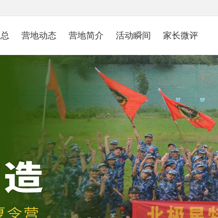
汇总
营地动态
营地简介
活动瞬间
家长微评