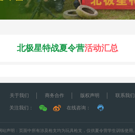
北极星特战夏令营
活动汇总
关于我们
商务合作
版权声明
联系我们
关注我们：
在线咨询：
网站声明：页面中所有涉及枪支均为玩具枪支，仅供夏令营学生训练使用