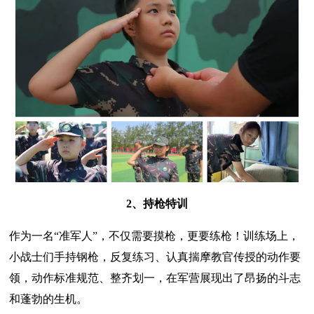
2、持枪特训
作为一名“准军人”，不仅需要摸枪，更要练枪！训练场上，
小战士们手持钢枪，反复练习、认真揣摩教官传授的动作要
领，动作标准规范、整齐划一，在军营展现出了昂扬的斗志
和蓬勃的生机。