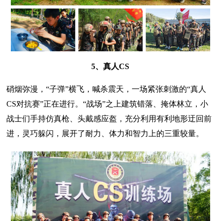
5、真人CS
硝烟弥漫，“子弹”横飞，喊杀震天，一场紧张刺激的“真人
CS对抗赛”正在进行。“战场”之上建筑错落、掩体林立，小
战士们手持仿真枪、头戴感应盔，充分利用有利地形迂回前
进，灵巧躲闪，展开了耐力、体力和智力上的三重较量。