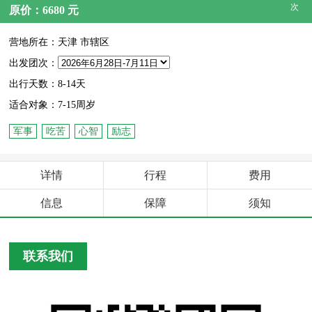
次
原价：6680 元
营地所在：天津 市辖区
出发团次：
出行天数：8-14天
适合对象：7-15周岁
军事
吃苦
心智
励志
详情
行程
费用
信息
保障
须知
联系我们