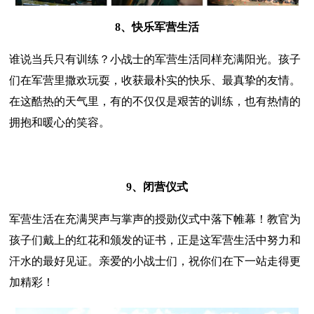
8、快乐军营生活
谁说当兵只有训练？小战士的军营生活同样充满阳光。孩子
们在军营里撒欢玩耍，收获最朴实的快乐、最真挚的友情。
在这酷热的天气里，有的不仅仅是艰苦的训练，也有热情的
拥抱和暖心的笑容。
9、闭营仪式
军营生活在充满哭声与掌声的授勋仪式中落下帷幕！教官为
孩子们戴上的红花和颁发的证书，正是这军营生活中努力和
汗水的最好见证。亲爱的小战士们，祝你们在下一站走得更
加精彩！