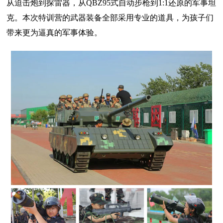
从迫击炮到探雷器，从QBZ95式自动步枪到1:1还原的军事坦
克。本次特训营的武器装备全部采用专业的道具，为孩子们
带来更为逼真的军事体验。