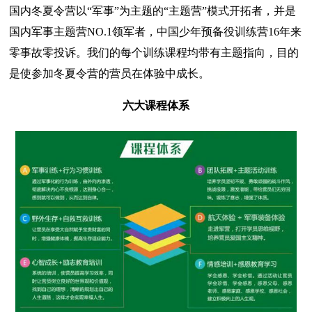
国内冬夏令营以“军事”为主题的“主题营”模式开拓者，并是
国内军事主题营NO.1领军者，中国少年预备役训练营16年来
零事故零投诉。我们的每个训练课程均带有主题指向，目的
是使参加冬夏令营的营员在体验中成长。
六大课程体系