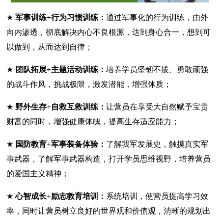
★
军事训练+行为习惯训练：
通过军事化的行为训练，由外
向内渗透，彻底解决内心不良根源，达到身心合一，想到可
以做到，从而达到自律；
★
团队拓展+主题活动训练：
培养学员坚韧不拔、勇敢顽强
的战斗作风，挑战极限，激发潜能，增强体质；
★
野外生存+自救互救训练：
让营员在享受大自然赋予宝贵
财富的同时，增强健康体魄，提高生存适应能力；
★
国防教育+军事装备体验：
了解我军发展史，触摸真实军
事武器，了解军事武器构造，打开学员思维视野，培养营员
的爱国主义精神；
★
心智成长+励志教育培训：
系统培训，使营员提高学习效
率，同时让营员树立良好的世界观和价值观，清晰的规划出