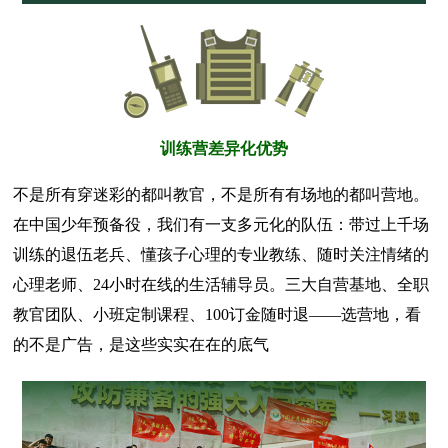
训练营差异化优势
不是所有穿迷彩的都叫教官，不是所有有场地的都叫营地。
在中国少年预备役，我们有一支多元化的队伍：带过上千场
训练的退伍老兵、懂孩子心理的专业教练、随时关注情绪的
心理老师、24小时在线的生活辅导员。三大自营基地、全职
教官团队、小班定制课程、100订金随时退——选营地，看
的不是广告，是这些实实在在的底气