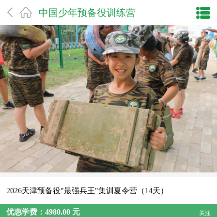
中国少年预备役训练营
2026天津预备役"最强兵王"集训夏令营（14天）
优惠学费：4980.00 元
关注