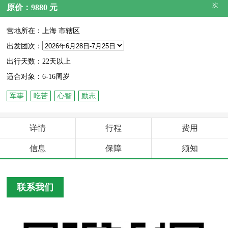
次
原价：9880 元
营地所在：上海 市辖区
出发团次：
出行天数：22天以上
适合对象：6-16周岁
军事
吃苦
心智
励志
详情
行程
费用
信息
保障
须知
联系我们