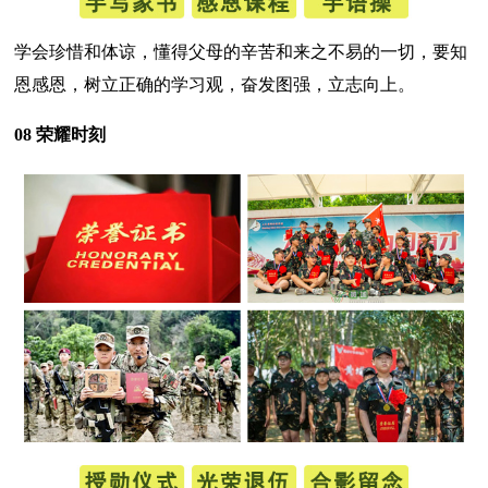
学会珍惜和体谅，懂得父母的辛苦和来之不易的一切，要知
恩感恩，树立正确的学习观，奋发图强，立志向上。
08 荣耀时刻