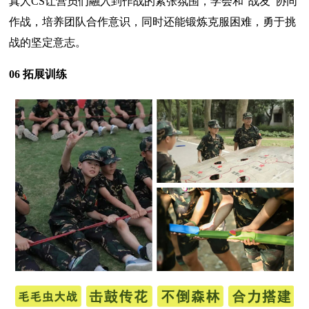
真人CS让营员们融入到作战的紧张氛围，学会和“战友”协同
作战，培养团队合作意识，同时还能锻炼克服困难，勇于挑
战的坚定意志。
06 拓展训练