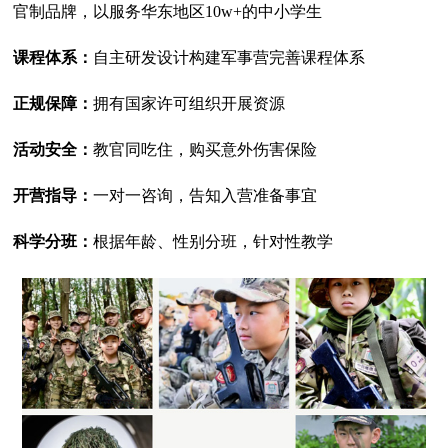
官制品牌，以服务华东地区10w+的中小学生
课程体系：
自主研发设计构建军事营完善课程体系
正规保障：
拥有国家许可组织开展资源
活动安全：
教官同吃住，购买意外伤害保险
开营指导：
一对一咨询，告知入营准备事宜
科学分班：
根据年龄、性别分班，针对性教学