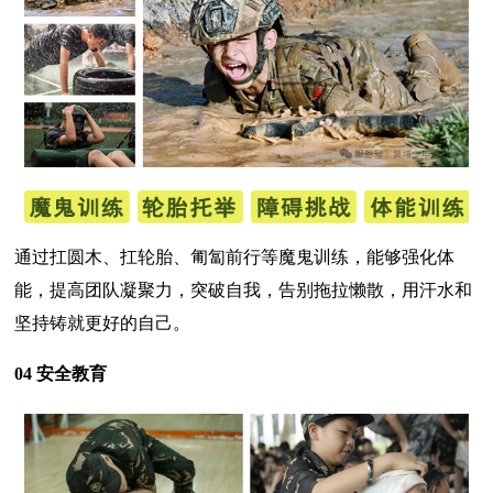
通过扛圆木、扛轮胎、匍匐前行等魔鬼训练，能够强化体
能，提高团队凝聚力，突破自我，告别拖拉懒散，用汗水和
坚持铸就更好的自己。
04 安全教育