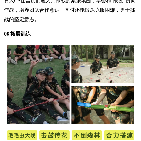
真人CS让营员们融入到作战的紧张氛围，学会和“战友”协同
作战，培养团队合作意识，同时还能锻炼克服困难，勇于挑
战的坚定意志。
06 拓展训练