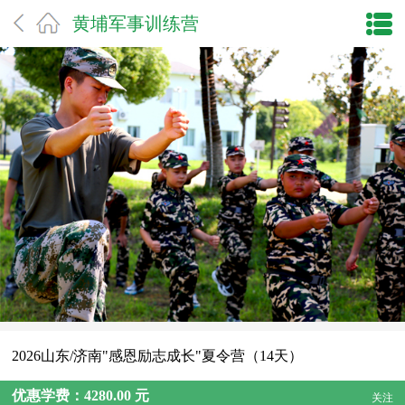
黄埔军事训练营
2026山东/济南"感恩励志成长"夏令营（14天）
优惠学费：4280.00 元
关注