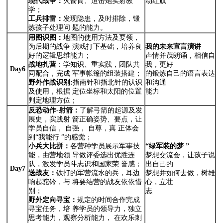
现代战争
：
火箭筒、迫击炮实射教
动红旗
学；
工兵排雷：
发现隐患，及时排除，锻
炼孩子处理问 题的能力。
用图识图：
地图的使用方法及要领，
为后期的战争 演戏打下基础，培养良
我的未来宣言演讲
好的逻辑思维能力；
声情并茂朗诵，相信自
战地扎营
：学知识、重实践，团队共
我，更好
Day6
同配合，完成 军事帐篷的组装搭建；
的锻炼自己的语言表达
野外作战识别:
指南针和指北针的认识
和沟通
及使用，根据 定位坐标和太阳的位置
能力
判定地理方位；
反恐动作-射箭：
了解弓箭的起源及发
展史，实践射 箭正确姿势、要点，让
学员自信， 自强， 自尊，真 正体会
到“我能行 ”的感觉；
小兵大比拼：
各营种学员展示军事技
“绿军装的梦
”
能，由营地领 导做评委选出优胜连
梦想交流会，让孩子说
队，激发学员斗志识和国家荣 誉感；
出自己的
Day7
送战友：
铁打的军营流水的兵，耳边
梦想并如何去做，树雄
响起驼铃，与 将要结营的战友依依惜
心，立壮
别；
志
野外定向寻宝：
规定的时间合作完成
寻宝任务，培 养学员的领导力，独立
思考能力，观察分析能力， 在欢乐刺