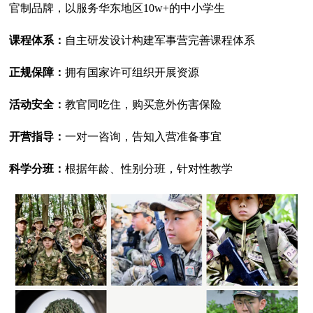
官制品牌，以服务华东地区10w+的中小学生
课程体系：
自主研发设计构建军事营完善课程体系
正规保障：
拥有国家许可组织开展资源
活动安全：
教官同吃住，购买意外伤害保险
开营指导：
一对一咨询，告知入营准备事宜
科学分班：
根据年龄、性别分班，针对性教学