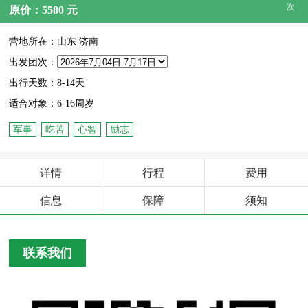
次
原价：5580 元
营地所在：山东 济南
出发团次：
出行天数：8-14天
适合对象：6-16周岁
军事
吃苦
心智
励志
详情
行程
费用
信息
保障
须知
联系我们