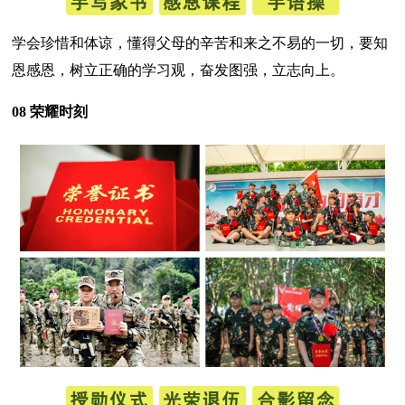
学会珍惜和体谅，懂得父母的辛苦和来之不易的一切，要知
恩感恩，树立正确的学习观，奋发图强，立志向上。
08 荣耀时刻