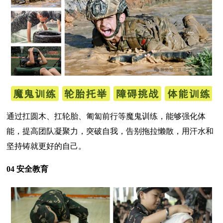
通过扛圆木、扛轮胎、匍匐前行等魔鬼训练，能够强化体
能，提高团队凝聚力，突破自我，告别拖拉懒散，用汗水和
坚持铸就更好的自己。
04 安全教育