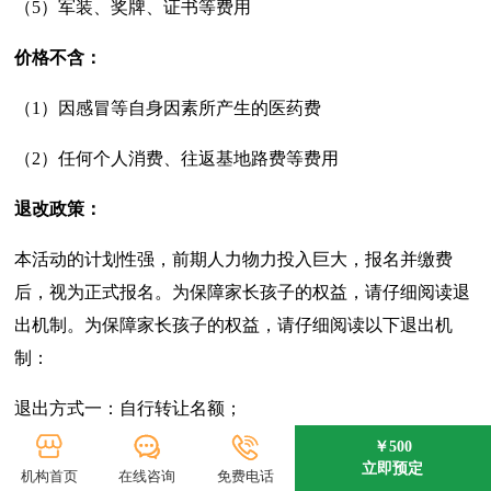
（5）军装、奖牌、证书等费用
价格不含：
（1）因感冒等自身因素所产生的医药费
（2）任何个人消费、往返基地路费等费用
退改政策：
本活动的计划性强，前期人力物力投入巨大，报名并缴费
后，视为正式报名。为保障家长孩子的权益，请仔细阅读退
出机制。为保障家长孩子的权益，请仔细阅读以下退出机
制：
退出方式一：自行转让名额；
￥500
退出方式二：
立即预定
机构首页
在线咨询
免费电话