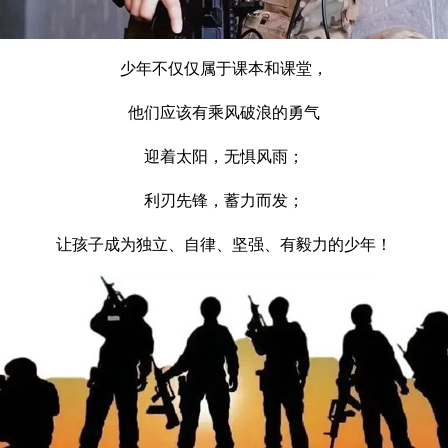
少年不仅仅属于课本和课堂，
他们应该有乘风破浪的勇气
迎着太阳，无惧风雨；
利刃先锋，蓄力而发；
让孩子成为独立、自律、坚强、有毅力的少年！