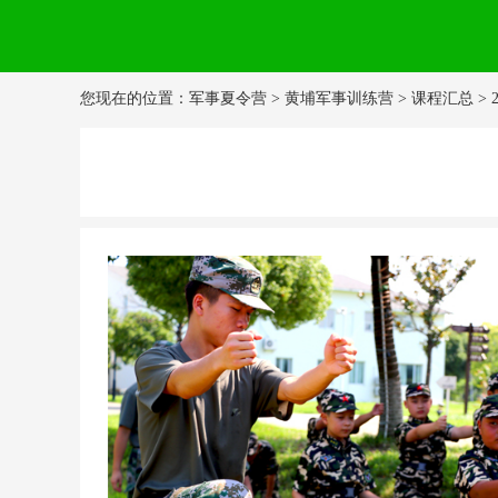
您现在的位置：
军事夏令营
>
黄埔军事训练营
>
课程汇总
>